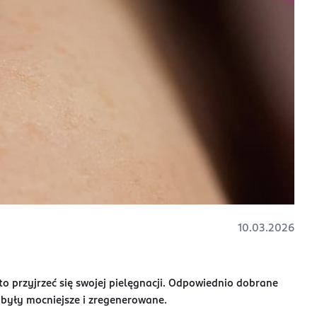
10.03.2026
to przyjrzeć się swojej pielęgnacji. Odpowiednio dobrane
były mocniejsze i zregenerowane.