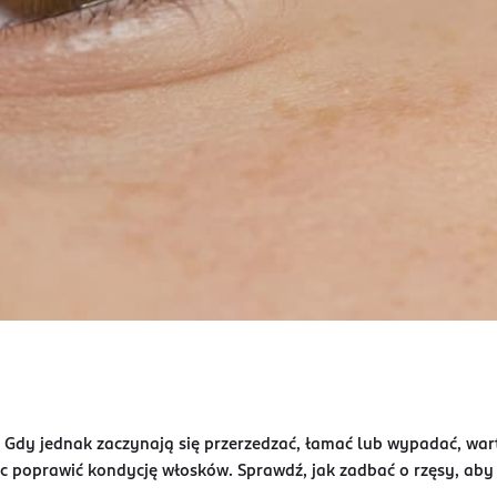
. Gdy jednak zaczynają się przerzedzać, łamać lub wypadać, war
poprawić kondycję włosków. Sprawdź, jak zadbać o rzęsy, aby 