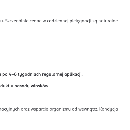
żu.
Szczególnie cenne w codziennej pielęgnacji są naturalne
 po 4-6 tygodniach regularnej aplikacji.
odukt u nasady włosków
.
nacyjnych oraz wsparcia organizmu od wewnątrz. Kondycja