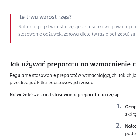
Ile trwa wzrost rzęs?
Naturalny cykl wzrostu rzęs jest stosunkowo powolny i 
stosowanie odżywek, zdrowa dieta (w razie potrzeby) s
Jak używać preparatu na wzmocnienie r
Regularne stosowanie preparatów wzmacniających, takich jak
przestrzegać kilku podstawowych zasad.
Najważniejsze kroki stosowania preparatu na rzęsy:
Oczyś
skórę
Nałóż
podob