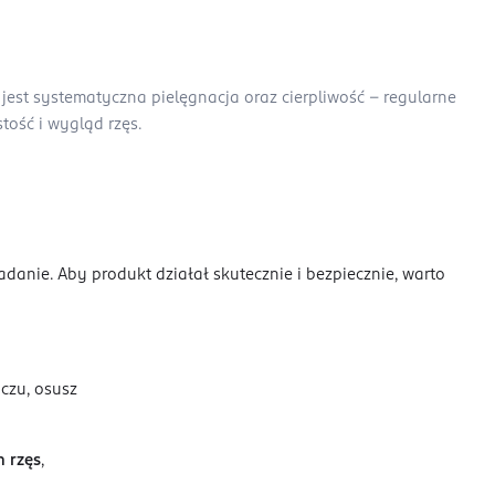
jest systematyczna pielęgnacja oraz cierpliwość – regularne
ość i wygląd rzęs.
anie. Aby produkt działał skutecznie i bezpiecznie, warto
czu, osusz
 rzęs
,