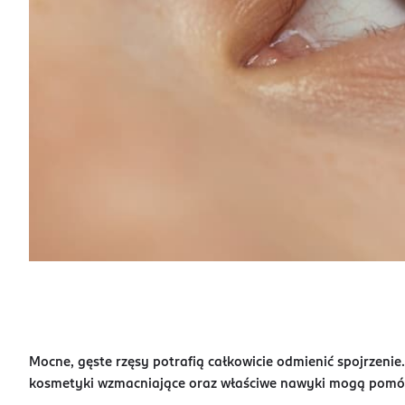
Mocne, gęste rzęsy potrafią całkowicie odmienić spojrzenie
kosmetyki wzmacniające oraz właściwe nawyki mogą pomóc 