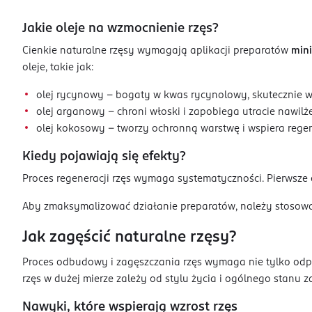
Jakie oleje na wzmocnienie rzęs?
Cienkie naturalne rzęsy wymagają aplikacji preparatów
min
oleje, takie jak:
olej rycynowy – bogaty w kwas rycynolowy, skutecznie w
olej arganowy – chroni włoski i zapobiega utracie nawilże
olej kokosowy – tworzy ochronną warstwę i wspiera regen
Kiedy pojawiają się efekty?
Proces regeneracji rzęs wymaga systematyczności. Pierwsze
Aby zmaksymalizować działanie preparatów, należy stosować
Jak zagęścić naturalne rzęsy?
Proces odbudowy i zagęszczania rzęs wymaga nie tylko od
rzęs w dużej mierze zależy od stylu życia i ogólnego stanu z
Nawyki, które wspierają wzrost rzęs