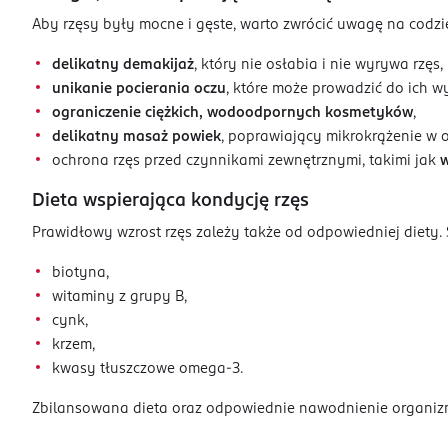
Aby rzęsy były mocne i gęste, warto zwrócić uwagę na codzi
delikatny demakijaż
, który nie osłabia i nie wyrywa rzęs,
unikanie pocierania oczu
, które może prowadzić do ich 
ograniczenie ciężkich, wodoodpornych kosmetyków
,
delikatny masaż powiek
, poprawiający mikrokrążenie w 
ochrona rzęs przed czynnikami zewnętrznymi, takimi jak
w
Dieta wspierająca kondycję rzęs
Prawidłowy wzrost rzęs zależy także od odpowiedniej diety. 
biotyna,
witaminy z grupy B,
cynk,
krzem,
kwasy tłuszczowe omega-3.
Zbilansowana dieta oraz odpowiednie nawodnienie organiz