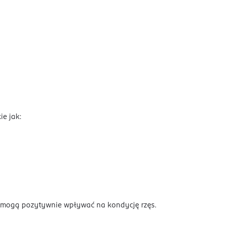
e jak:
 mogą pozytywnie wpływać na kondycję rzęs.