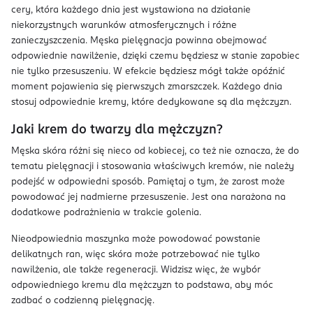
cery, która każdego dnia jest wystawiona na działanie
niekorzystnych warunków atmosferycznych i różne
zanieczyszczenia. Męska pielęgnacja powinna obejmować
odpowiednie nawilżenie, dzięki czemu będziesz w stanie zapobiec
nie tylko przesuszeniu. W efekcie będziesz mógł także opóźnić
moment pojawienia się pierwszych zmarszczek. Każdego dnia
stosuj odpowiednie kremy, które dedykowane są dla mężczyzn.
Jaki krem do twarzy dla mężczyzn?
Męska skóra różni się nieco od kobiecej, co też nie oznacza, że do
tematu pielęgnacji i stosowania właściwych kremów, nie należy
podejść w odpowiedni sposób. Pamiętaj o tym, że zarost może
powodować jej nadmierne przesuszenie. Jest ona narażona na
dodatkowe podrażnienia w trakcie golenia.
Nieodpowiednia maszynka może powodować powstanie
delikatnych ran, więc skóra może potrzebować nie tylko
nawilżenia, ale także regeneracji. Widzisz więc, że wybór
odpowiedniego kremu dla mężczyzn to podstawa, aby móc
zadbać o codzienną pielęgnację.