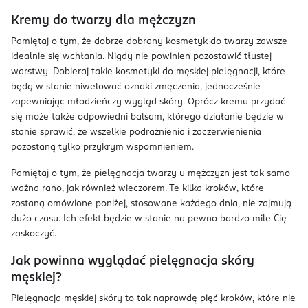
Kremy do twarzy dla mężczyzn
Pamiętaj o tym, że dobrze dobrany kosmetyk do twarzy zawsze
idealnie się wchłania. Nigdy nie powinien pozostawić tłustej
warstwy. Dobieraj takie kosmetyki do męskiej pielęgnacji, które
będą w stanie niwelować oznaki zmęczenia, jednocześnie
zapewniając młodzieńczy wygląd skóry. Oprócz kremu przydać
się może także odpowiedni balsam, którego działanie będzie w
stanie sprawić, że wszelkie podrażnienia i zaczerwienienia
pozostaną tylko przykrym wspomnieniem.
Pamiętaj o tym, że pielęgnacja twarzy u mężczyzn jest tak samo
ważna rano, jak również wieczorem. Te kilka kroków, które
zostaną omówione poniżej, stosowane każdego dnia, nie zajmują
dużo czasu. Ich efekt będzie w stanie na pewno bardzo mile Cię
zaskoczyć.
Jak powinna wyglądać pielęgnacja skóry
męskiej?
Pielęgnacja męskiej skóry to tak naprawdę pięć kroków, które nie