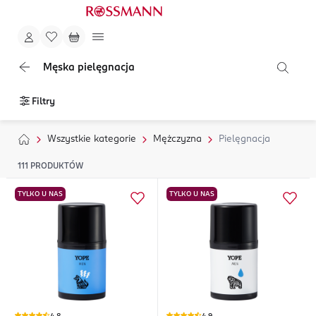
Męska pielęgnacja
Filtry
Wszystkie kategorie
Mężczyzna
Pielęgnacja
111
PRODUKTÓW
TYLKO U NAS
TYLKO U NAS