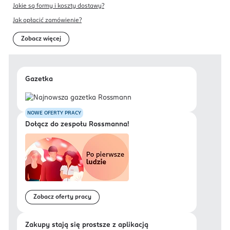
Jakie są formy i koszty dostawy?
Jak opłacić zamówienie?
Zobacz więcej
Gazetka
NOWE OFERTY PRACY
Dołącz do zespołu Rossmanna!
Zobacz oferty pracy
Zakupy stają się prostsze z aplikacją