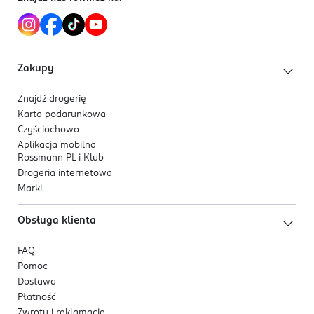
Zakupy
Znajdź drogerię
Karta podarunkowa
Czyściochowo
Aplikacja mobilna
Rossmann PL i Klub
Drogeria internetowa
Marki
Obsługa klienta
FAQ
Pomoc
Dostawa
Płatność
Zwroty i reklamacje