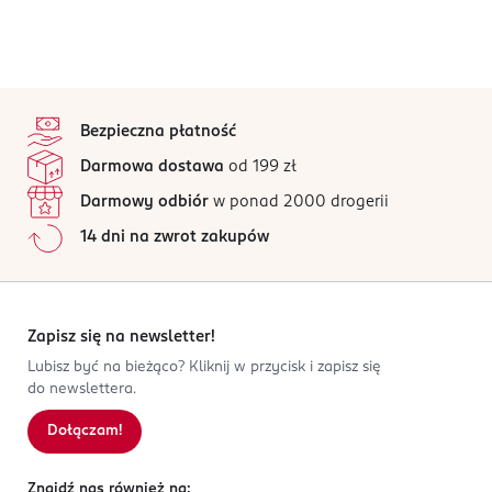
stopka
Bezpieczna płatność
Darmowa dostawa
od 199 zł
Darmowy odbiór
w ponad 2000 drogerii
14 dni na zwrot zakupów
Zapisz się na newsletter!
Lubisz być na bieżąco? Kliknij w przycisk i zapisz się
do newslettera.
Dołączam!
Znajdź nas również na: