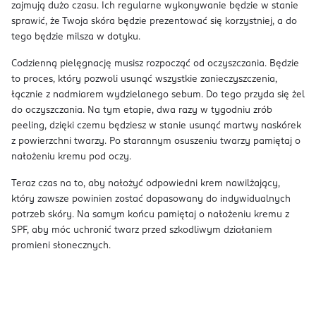
zajmują dużo czasu. Ich regularne wykonywanie będzie w stanie
sprawić, że Twoja skóra będzie prezentować się korzystniej, a do
tego będzie milsza w dotyku.
Codzienną pielęgnację musisz rozpocząć od oczyszczania. Będzie
to proces, który pozwoli usunąć wszystkie zanieczyszczenia,
łącznie z nadmiarem wydzielanego sebum. Do tego przyda się żel
do oczyszczania. Na tym etapie, dwa razy w tygodniu zrób
peeling, dzięki czemu będziesz w stanie usunąć martwy naskórek
z powierzchni twarzy. Po starannym osuszeniu twarzy pamiętaj o
nałożeniu kremu pod oczy.
Teraz czas na to, aby nałożyć odpowiedni krem nawilżający,
który zawsze powinien zostać dopasowany do indywidualnych
potrzeb skóry. Na samym końcu pamiętaj o nałożeniu kremu z
SPF, aby móc uchronić twarz przed szkodliwym działaniem
promieni słonecznych.