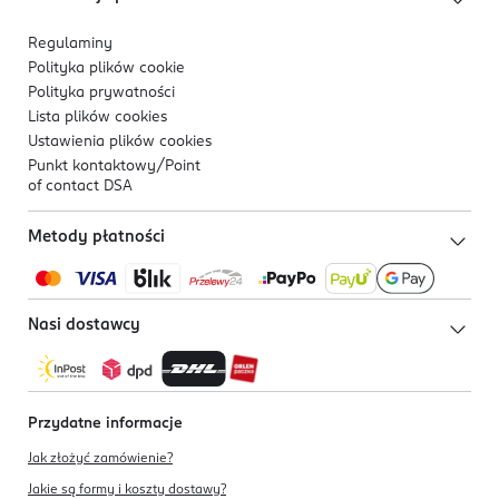
Regulaminy
Polityka plików
cookie
Polityka prywatności
Lista plików
cookies
Ustawienia plików
cookies
Punkt kontaktowy/
Point
of contact DSA
Metody płatności
Nasi dostawcy
Przydatne informacje
Jak złożyć zamówienie?
Jakie są formy i koszty dostawy?