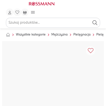
Wszystkie kategorie
Mężczyzna
Pielęgnacja
Pielęg