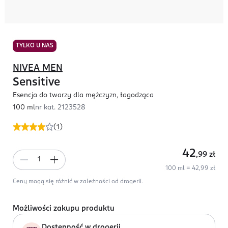
TYLKO U NAS
NIVEA MEN
Sensitive
Esencja do twarzy dla mężczyzn, łagodząca
100 ml
nr kat.
2123528
(
1
)
42
,99
zł
100 ml = 42,99 zł
Ceny mogą się różnić w zależności od drogerii.
Możliwości zakupu produktu
Dostępność w drogerii