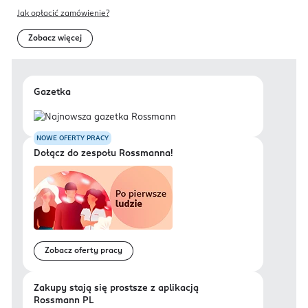
Jak opłacić zamówienie?
Zobacz więcej
Gazetka
NOWE OFERTY PRACY
Dołącz do zespołu Rossmanna!
Zobacz oferty pracy
Zakupy stają się prostsze z aplikacją
Rossmann PL