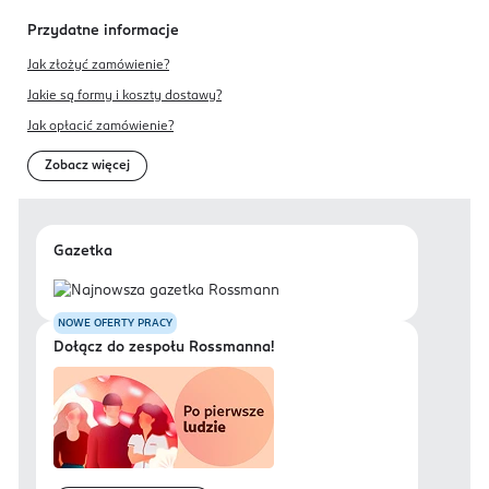
Przydatne informacje
Jak złożyć zamówienie?
Jakie są formy i koszty dostawy?
Jak opłacić zamówienie?
Zobacz więcej
Gazetka
NOWE OFERTY PRACY
Dołącz do zespołu Rossmanna!