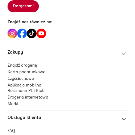
Dołączam!
Znajdź nas również na:
Zakupy
Znajdź drogerię
Karta podarunkowa
Czyściochowo
Aplikacja mobilna
Rossmann PL i Klub
Drogeria internetowa
Marki
Obsługa klienta
FAQ