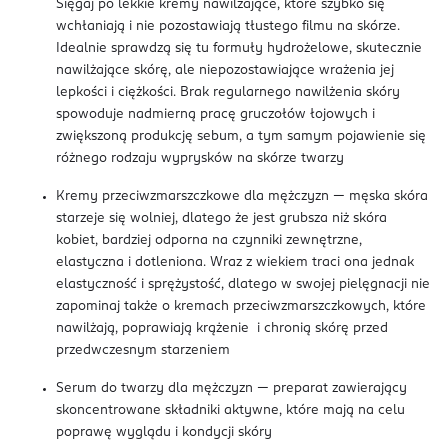
Sięgaj po lekkie kremy nawilżające, które szybko się
wchłaniają i nie pozostawiają tłustego filmu na skórze.
Idealnie sprawdzą się tu formuły hydrożelowe, skutecznie
nawilżające skórę, ale niepozostawiające wrażenia jej
lepkości i ciężkości. Brak regularnego nawilżenia skóry
spowoduje nadmierną pracę gruczołów łojowych i
zwiększoną produkcję sebum, a tym samym pojawienie się
różnego rodzaju wyprysków na skórze twarzy
Kremy przeciwzmarszczkowe dla mężczyzn — męska skóra
starzeje się wolniej, dlatego że jest grubsza niż skóra
kobiet, bardziej odporna na czynniki zewnętrzne,
elastyczna i dotleniona. Wraz z wiekiem traci ona jednak
elastyczność i sprężystość, dlatego w swojej pielęgnacji nie
zapominaj także o kremach przeciwzmarszczkowych, które
nawilżają, poprawiają krążenie i chronią skórę przed
przedwczesnym starzeniem
Serum do twarzy dla mężczyzn — preparat zawierający
skoncentrowane składniki aktywne, które mają na celu
poprawę wyglądu i kondycji skóry