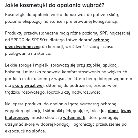
Jakie kosmetyki do opalania wybrać?
Kosmetyki do opalania warto dopasować do potrzeb skóry,
poziomu ekspozycji na słońce i preferowanej konsystencji.
Produkty przeciwsłoneczne mają różne poziomy
SPF
, najczęściej
od SPF 20 do SPF 50+, dlatego łatwo dobrać
ochronę
przeciwsłoneczną
do karnacji, wrażliwości skóry i czasu
przebywania na słońcu.
Lekkie spraye i mgiełki sprawdzą się przy szybkiej aplikacji,
balsamy i mleczka zapewnią komfort stosowania na większych
partiach ciała, a kremy z wysokim filtrem będą dobrym wyborem
dla
skóry wrażliwej
, skłonnej do podrażnień, przebarwień,
trądziku różowatego, łojotoku czy nadwrażliwości.
Najlepsze produkty do opalania łączą skuteczną ochronę,
wygodną aplikację i składniki pielęgnujące, takie jak
aloes
,
kwas
hialuronowy
, masło shea czy
witamina E
, które pomagają
utrzymać skórę w dobrej kondycji i ograniczyć przesuszenie po
ekspozycji na słońce.