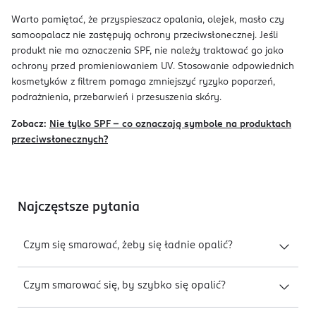
Warto pamiętać, że przyspieszacz opalania, olejek, masło czy
samoopalacz nie zastępują ochrony przeciwsłonecznej. Jeśli
produkt nie ma oznaczenia SPF, nie należy traktować go jako
ochrony przed promieniowaniem UV. Stosowanie odpowiednich
kosmetyków z filtrem pomaga zmniejszyć ryzyko poparzeń,
podrażnienia, przebarwień i przesuszenia skóry.
Zobacz:
Nie tylko SPF - co oznaczają symbole na produktach
przeciwsłonecznych?
Najczęstsze pytania
Czym się smarować, żeby się ładnie opalić?
Czym smarować się, by szybko się opalić?