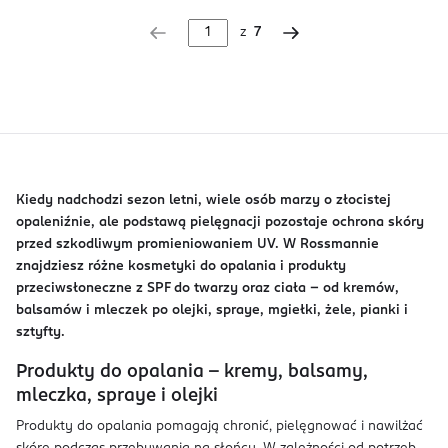
z
7
Kiedy nadchodzi sezon letni, wiele osób marzy o złocistej
opaleniźnie, ale podstawą pielęgnacji pozostaje ochrona skóry
przed szkodliwym promieniowaniem UV. W Rossmannie
znajdziesz różne kosmetyki do opalania i produkty
przeciwsłoneczne z SPF do twarzy oraz ciała – od kremów,
balsamów i mleczek po olejki, spraye, mgiełki, żele, pianki i
sztyfty.
Produkty do opalania – kremy, balsamy,
mleczka, spraye i olejki
Produkty do opalania pomagają chronić, pielęgnować i nawilżać