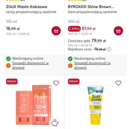
4,9
4,9
ZIAJA
Masło Kakaowe
BYROKKO
Shine Brown
spray przyspieszający opalanie
krem przyspieszający opalanie
Original
100 ml
200 ml
16
61
,
99 zł
Z APKĄ
,
99 zł
100 ml = 16,99 zł
100 ml = 31,00 zł
79
Cena bez apki:
,99
zł
100 ml = 40,00 zł
Najniższa cena:
79
,99
zł
Niedostępny online
Niedostępny online
Sprawdź dostępność w
Sprawdź dostępność w
drogerii
drogerii
MEGA!
MEGA!