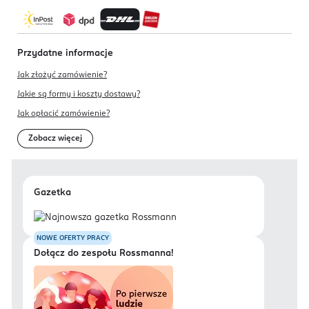
Przydatne informacje
Jak złożyć zamówienie?
Jakie są formy i koszty dostawy?
Jak opłacić zamówienie?
Zobacz więcej
Gazetka
NOWE OFERTY PRACY
Dołącz do zespołu Rossmanna!