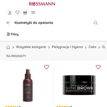
Kosmetyki do opalania
Filtry
Wszystkie kategorie
Pielęgnacja i higiena
Ciało
Op
154
PRODUKTY