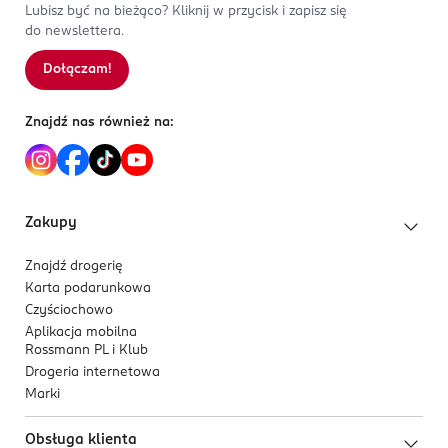
Lubisz być na bieżąco? Kliknij w przycisk i zapisz się
do newslettera.
Dołączam!
Znajdź nas również na:
Zakupy
Znajdź drogerię
Karta podarunkowa
Czyściochowo
Aplikacja mobilna
Rossmann PL i Klub
Drogeria internetowa
Marki
Obsługa klienta