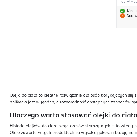
100 ml = 30
Niedo
Spraw
Olejki do ciała to idealne rozwiązanie dla osób borykających się
aplikacja jest wygodna, a różnorodność dostępnych zapachów sp
Dlaczego warto stosować olejki do ciał
Historia olejków do ciała sięga czasów starożytnych – to wtedy
Oleje zawarte w tych produktach są wysokiej jakości i bazują na 