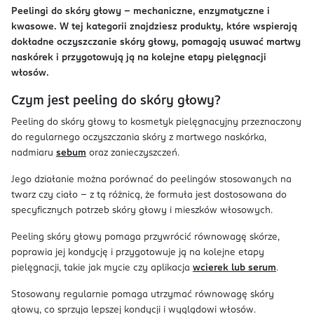
Peelingi do skóry głowy – mechaniczne, enzymatyczne i
kwasowe. W tej kategorii znajdziesz produkty, które wspierają
dokładne oczyszczanie skóry głowy, pomagają usuwać martwy
naskórek i przygotowują ją na kolejne etapy pielęgnacji
włosów.
Czym jest peeling do skóry głowy?
Peeling do skóry głowy to kosmetyk pielęgnacyjny przeznaczony
do regularnego oczyszczania skóry z martwego naskórka,
nadmiaru
sebum
oraz zanieczyszczeń.
Jego działanie można porównać do peelingów stosowanych na
twarz czy ciało – z tą różnicą, że formuła jest dostosowana do
specyficznych potrzeb skóry głowy i mieszków włosowych.
Peeling skóry głowy pomaga przywrócić równowagę skórze,
poprawia jej kondycję i przygotowuje ją na kolejne etapy
pielęgnacji, takie jak mycie czy aplikacja
wcierek lub serum
.
Stosowany regularnie pomaga utrzymać równowagę skóry
głowy, co sprzyja lepszej kondycji i wyglądowi włosów.