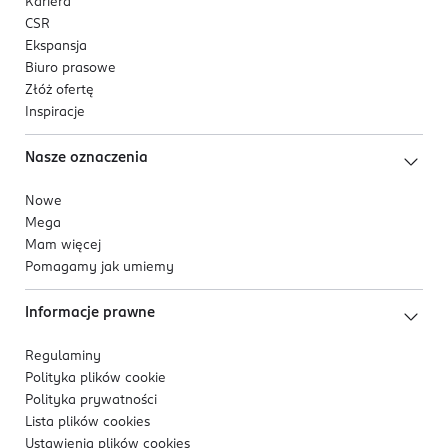
Kariera
CSR
Ekspansja
Biuro prasowe
Złóż ofertę
Inspiracje
Nasze oznaczenia
Nowe
Mega
Mam więcej
Pomagamy jak umiemy
Informacje prawne
Regulaminy
Polityka plików
cookie
Polityka prywatności
Lista plików
cookies
Ustawienia plików
cookies