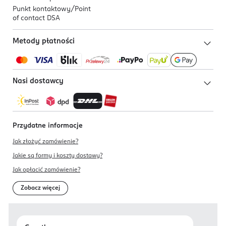
Punkt kontaktowy/
Point
of contact DSA
Metody płatności
Nasi dostawcy
Przydatne informacje
Jak złożyć zamówienie?
Jakie są formy i koszty dostawy?
Jak opłacić zamówienie?
Zobacz więcej