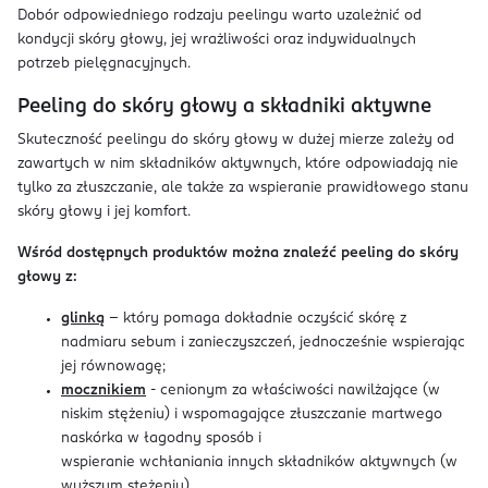
Dobór odpowiedniego rodzaju peelingu warto uzależnić od
kondycji skóry głowy, jej wrażliwości oraz indywidualnych
potrzeb pielęgnacyjnych.
Peeling do skóry głowy a składniki aktywne
Skuteczność peelingu do skóry głowy w dużej mierze zależy od
zawartych w nim składników aktywnych, które odpowiadają nie
tylko za złuszczanie, ale także za wspieranie prawidłowego stanu
skóry głowy i jej komfort.
Wśród dostępnych produktów można znaleźć peeling do skóry
głowy z:
glinką
– który pomaga dokładnie oczyścić skórę z
nadmiaru sebum i zanieczyszczeń, jednocześnie wspierając
jej równowagę;
mocznikiem
- cenionym za właściwości nawilżające (w
niskim stężeniu) i wspomagające złuszczanie martwego
naskórka w łagodny sposób i
wspieranie wchłaniania innych składników aktywnych (w
wyższym stężeniu).