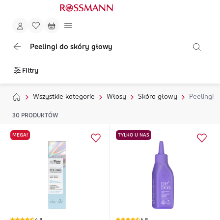
Peelingi do skóry głowy
Filtry
Wszystkie kategorie
Włosy
Skóra głowy
Peelingi 
30
PRODUKTÓW
MEGA!
TYLKO U NAS