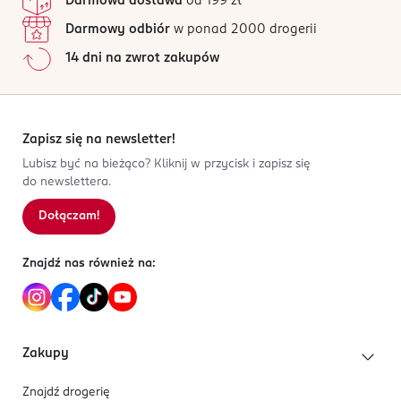
Darmowa dostawa
od 199 zł
Darmowy odbiór
w ponad 2000 drogerii
14 dni na zwrot zakupów
Zapisz się na newsletter!
Lubisz być na bieżąco? Kliknij w przycisk i zapisz się
do newslettera.
Dołączam!
Znajdź nas również na:
Zakupy
Znajdź drogerię