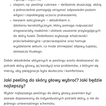
olejami, np. peelingi cukrowe – delikatnie złuszczają skórę,
a jednocześnie pomagają utrzymać odpowiedni poziom
wilgoci i zapobiegają uczuciu przesuszenia;
kwasem salicylowym – składnikiem o
działaniu keratolitycznym, który pomaga rozpuszczać
zrogowaciały naskórek i ułatwia usuwanie przylegających
do skóry łusek. Dodatkowo wykazuje właściwości
przeciwbakteryjne i przeciwzapalne oraz hamuje
wydzielanie sebum, co może zmniejszać objawy łupieżu,
zwłaszcza tłustego.
Dobór składników aktywnych w peelingu warto dostosować do
potrzeb skóry głowy, jej kondycji oraz problemów, z którymi się
mierzy, aby pielęgnacja była skuteczna i komfortowa.
Jaki peeling do skóry głowy wybrać? Jaki będzie
najlepszy?
Wybór najlepszego peelingu do skóry głowy powinien być
zawsze dopasowany do indywidualnych potrzeb skóry, a nie do
jednego uniwersalnego schematu.