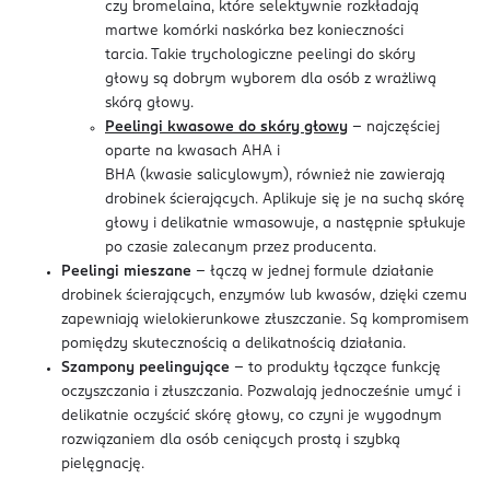
czy bromelaina, które selektywnie rozkładają
martwe komórki naskórka bez konieczności
tarcia. Takie trychologiczne peelingi do skóry
głowy są dobrym wyborem dla osób z wrażliwą
skórą głowy.
Peelingi kwasowe do skóry głowy
– najczęściej
oparte na kwasach AHA i
BHA (kwasie salicylowym), również nie zawierają
drobinek ścierających. Aplikuje się je na suchą skórę
głowy i delikatnie wmasowuje, a następnie spłukuje
po czasie zalecanym przez producenta.
Peelingi mieszane
– łączą w jednej formule działanie
drobinek ścierających, enzymów lub kwasów, dzięki czemu
zapewniają wielokierunkowe złuszczanie. Są kompromisem
pomiędzy skutecznością a delikatnością działania.
Szampony peelingujące
– to produkty łączące funkcję
oczyszczania i złuszczania. Pozwalają jednocześnie umyć i
delikatnie oczyścić skórę głowy, co czyni je wygodnym
rozwiązaniem dla osób ceniących prostą i szybką
pielęgnację.