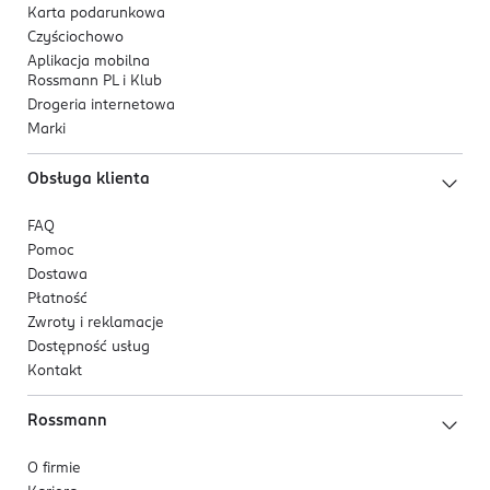
Karta podarunkowa
Czyściochowo
Aplikacja mobilna
Rossmann PL i Klub
Drogeria internetowa
Marki
Obsługa klienta
FAQ
Pomoc
Dostawa
Płatność
Zwroty i reklamacje
Dostępność usług
Kontakt
Rossmann
O firmie