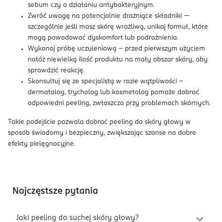
sebum czy o działaniu antybakteryjnym.
Zwróć uwagę na potencjalnie drażniące składniki —
szczególnie jeśli masz skórę wrażliwą, unikaj formuł, które
mogą powodować dyskomfort lub podrażnienia.
Wykonaj próbę uczuleniową - przed pierwszym użyciem
nałóż niewielką ilość produktu na mały obszar skóry, aby
sprawdzić reakcję.
Skonsultuj się ze specjalistą w razie wątpliwości -
dermatolog, trycholog lub kosmetolog pomoże dobrać
odpowiedni peeling, zwłaszcza przy problemach skórnych.
Takie podejście pozwala dobrać peeling do skóry głowy w
sposób świadomy i bezpieczny, zwiększając szanse na dobre
efekty pielęgnacyjne.
Najczęstsze pytania
Jaki peeling do suchej skóry głowy?