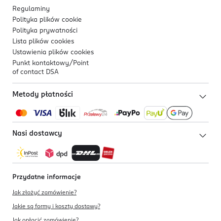
Regulaminy
Polityka plików
cookie
Polityka prywatności
Lista plików
cookies
Ustawienia plików
cookies
Punkt kontaktowy/
Point
of contact DSA
Metody płatności
Nasi dostawcy
Przydatne informacje
Jak złożyć zamówienie?
Jakie są formy i koszty dostawy?
Jak opłacić zamówienie?