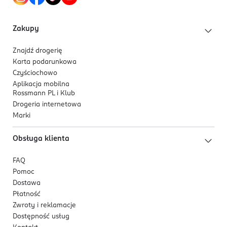
Zakupy
Znajdź drogerię
Karta podarunkowa
Czyściochowo
Aplikacja mobilna
Rossmann PL i Klub
Drogeria internetowa
Marki
Obsługa klienta
FAQ
Pomoc
Dostawa
Płatność
Zwroty i reklamacje
Dostępność usług