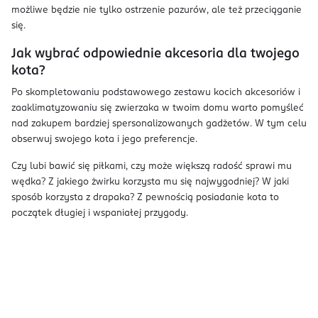
możliwe będzie nie tylko ostrzenie pazurów, ale też przeciąganie
się.
Jak wybrać odpowiednie akcesoria dla twojego
kota?
Po skompletowaniu podstawowego zestawu kocich akcesoriów i
zaaklimatyzowaniu się zwierzaka w twoim domu warto pomyśleć
nad zakupem bardziej spersonalizowanych gadżetów. W tym celu
obserwuj swojego kota i jego preferencje.
Czy lubi bawić się piłkami, czy może większą radość sprawi mu
wędka? Z jakiego żwirku korzysta mu się najwygodniej? W jaki
sposób korzysta z drapaka? Z pewnością posiadanie kota to
początek długiej i wspaniałej przygody.