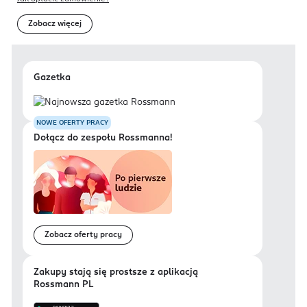
Zobacz więcej
Gazetka
NOWE OFERTY PRACY
Dołącz do zespołu Rossmanna!
Zobacz oferty pracy
Zakupy stają się prostsze z aplikacją
Rossmann PL