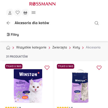
Akcesoria dla kotów
Filtry
Wszystkie kategorie
Zwierzęta
Koty
Akcesoria
31
PRODUKTÓW
TYLKO U NAS
TYLKO U NAS