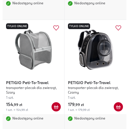
Niedostępny online
Niedostępny online
TYLKO ONLINE
TYLKO ONLINE
PETIGIO
Peti-To-Travel
PETIGIO
Peti-To-Travel
transporter-plecak dla zwierząt,
transporter-plecak dla zwierząt,
Szary
Czarny
1 szt.
1 szt.
154
179
,
99 zł
,
99 zł
1 szt. = 154,99 zł
1 szt. = 179,99 zł
Niedostępny online
Niedostępny online