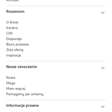
Kontakt
Rossmann
O firmie
Kariera
CSR
Ekspansja
Biuro prasowe
Złóż ofertę
Inspiracje
Nasze oznaczenia
Nowe
Mega
Mam więcej
Pomagamy jak umiemy
Informacje prawne