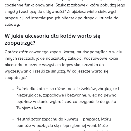
codzienne funkcjonowanie. Szukasz zabawek, które pobudzą jego
zmysły i zachęcą do aktywności? Znajdziesz wiele ciekawych
propozycji, od interaktywnych piłeczek po drapaki i tunele do
zabawy.
W jakie akcesoria dla kotów warto się
zaopatrzyć?
Oprócz zróżnicowanego zapasu karmy musisz pomyśleć o wielu
innych rzeczach, jakie należałoby zakupić. Podstawowe kocie
akcesoria to przede wszystkim legowisko, szczotka do
wyczesywania i szelki ze smyczą. W co jeszcze warto się
zaopatrzyć?
Żwirek dla kota – są różne rodzaje żwirków, zbrylające i
niezbrylające, zapachowe i bezwonne, więc na pewno
będziesz w stanie wybrać coś, co przypadnie do gustu
Twojemu kotu.
Neutralizator zapachu do kuwety – preparat, który
pomoże w pozbyciu się nieprzyjemnej woni. Może