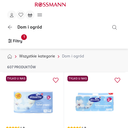
Dom i ogród
1
Filtry
Wszystkie kategorie
Dom i ogród
607
PRODUKTÓW
TYLKO U NAS
TYLKO U NAS