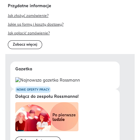
Przydatne informacje
Jak złożyć zamówienie?
Jakie są formy i koszty dostawy?
Jak opłacić zamówienie?
Zobacz więcej
Gazetka
NOWE OFERTY PRACY
Dołącz do zespołu Rossmanna!