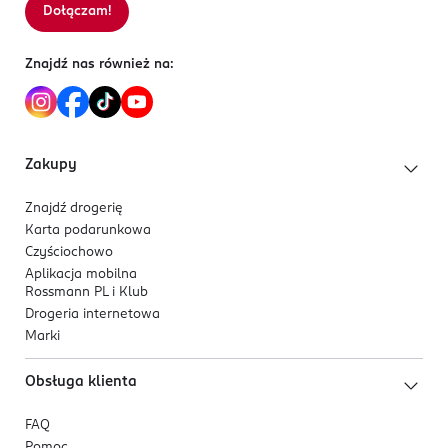
Dołączam!
Znajdź nas również na:
Zakupy
Znajdź drogerię
Karta podarunkowa
Czyściochowo
Aplikacja mobilna
Rossmann PL i Klub
Drogeria internetowa
Marki
Obsługa klienta
FAQ
Pomoc