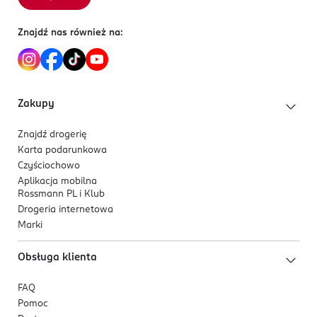
Znajdź nas również na:
Zakupy
Znajdź drogerię
Karta podarunkowa
Czyściochowo
Aplikacja mobilna
Rossmann PL i Klub
Drogeria internetowa
Marki
Obsługa klienta
FAQ
Pomoc