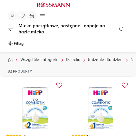
Mleka początkowe, następne i napoje na
bazie mleka
Filtry
Wszystkie kategorie
Dziecko
Jedzenie dla dzieci
Ml
82
PRODUKTY