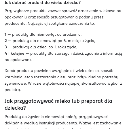
Jak dobrać produkt do wieku dziecka?
Przy wyborze produktu zawsze sprawdź oznaczenie wiekowe na
opakowaniu oraz sposób przygotowania podany przez
producenta. Najczęściej spotykane oznaczenia to:
1
— produkty dla niemowląt od urodzenia,
2
— produkty dla niemowląt po 6. miesiącu życia,
3
— produkty dla dzieci po 1. roku życia,
4 i kolejne
— produkty dla starszych dzieci, zgodnie z informacją
na opakowaniu.
Dobór produktu powinien uwzględniać wiek dziecka, sposób
karmienia, etap rozszerzania diety oraz indywidualne potrzeby
żywieniowe. W razie wątpliwości najlepiej skonsultować wybór z
pediatrą.
Jak przygotowywać mleko lub preparat dla
dziecka?
Produkty do żywienia niemowląt należy przygotowywać
dokładnie według instrukcji producenta. Ważne jest zachowanie