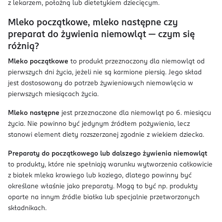
z lekarzem, położną lub dietetykiem dziecięcym.
Mleko początkowe, mleko następne czy
preparat do żywienia niemowląt — czym się
różnią?
Mleko początkowe
to produkt przeznaczony dla niemowląt od
pierwszych dni życia, jeżeli nie są karmione piersią. Jego skład
jest dostosowany do potrzeb żywieniowych niemowlęcia w
pierwszych miesiącach życia.
Mleko następne
jest przeznaczone dla niemowląt po 6. miesiącu
życia. Nie powinno być jedynym źródłem pożywienia, lecz
stanowi element diety rozszerzanej zgodnie z wiekiem dziecka.
Preparaty do początkowego lub dalszego żywienia niemowląt
to produkty, które nie spełniają warunku wytworzenia całkowicie
z białek mleka krowiego lub koziego, dlatego powinny być
określane właśnie jako preparaty. Mogą to być np. produkty
oparte na innym źródle białka lub specjalnie przetworzonych
składnikach.