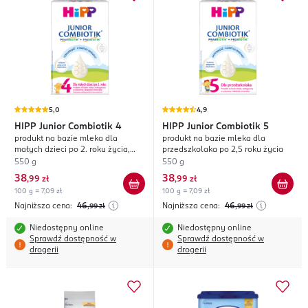
5,0
4,9
HIPP
Junior Combiotik 4
HIPP
Junior Combiotik 5
produkt na bazie mleka dla
produkt na bazie mleka dla
małych dzieci po 2. roku życia,
przedszkolaka po 2,5 roku życia
wzbogacony w witaminy i
550 g
550 g
składniki mineralne
38
38
,
99 zł
,
99 zł
100 g = 7,09 zł
100 g = 7,09 zł
Najniższa cena:
46
Najniższa cena:
46
,99
zł
,99
zł
Niedostępny online
Niedostępny online
Sprawdź dostępność w
Sprawdź dostępność w
drogerii
drogerii