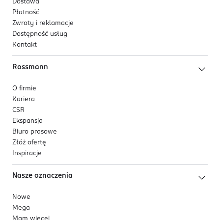
Dostawa
Płatność
Zwroty i reklamacje
Dostępność usług
Kontakt
Rossmann
O firmie
Kariera
CSR
Ekspansja
Biuro prasowe
Złóż ofertę
Inspiracje
Nasze oznaczenia
Nowe
Mega
Mam więcej