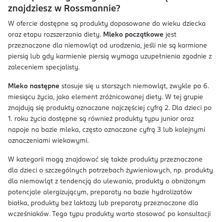
znajdziesz w Rossmannie?
W ofercie dostępne są produkty dopasowane do wieku dziecka
oraz etapu rozszerzania diety.
Mleko początkowe
jest
przeznaczone dla niemowląt od urodzenia, jeśli nie są karmione
piersią lub gdy karmienie piersią wymaga uzupełnienia zgodnie z
zaleceniem specjalisty.
Mleko następne
stosuje się u starszych niemowląt, zwykle po 6.
miesiącu życia, jako element zróżnicowanej diety. W tej grupie
znajdują się produkty oznaczane najczęściej cyfrą 2. Dla dzieci po
1. roku życia dostępne są również produkty typu junior oraz
napoje na bazie mleka, często oznaczane cyfrą 3 lub kolejnymi
oznaczeniami wiekowymi.
W kategorii mogą znajdować się także produkty przeznaczone
dla dzieci o szczególnych potrzebach żywieniowych, np. produkty
dla niemowląt z tendencją do ulewania, produkty o obniżonym
potencjale alergizującym, preparaty na bazie hydrolizatów
białka, produkty bez laktozy lub preparaty przeznaczone dla
wcześniaków. Tego typu produkty warto stosować po konsultacji