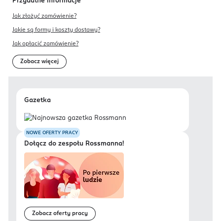
Przydatne informacje
Jak złożyć zamówienie?
Jakie są formy i koszty dostawy?
Jak opłacić zamówienie?
Zobacz więcej
Gazetka
NOWE OFERTY PRACY
Dołącz do zespołu Rossmanna!
Zobacz oferty pracy