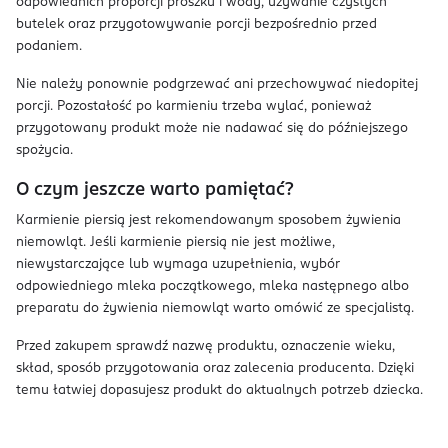
odpowiednich proporcji proszku i wody, używanie czystych
butelek oraz przygotowywanie porcji bezpośrednio przed
podaniem.
Nie należy ponownie podgrzewać ani przechowywać niedopitej
porcji. Pozostałość po karmieniu trzeba wylać, ponieważ
przygotowany produkt może nie nadawać się do późniejszego
spożycia.
O czym jeszcze warto pamiętać?
Karmienie piersią jest rekomendowanym sposobem żywienia
niemowląt. Jeśli karmienie piersią nie jest możliwe,
niewystarczające lub wymaga uzupełnienia, wybór
odpowiedniego mleka początkowego, mleka następnego albo
preparatu do żywienia niemowląt warto omówić ze specjalistą.
Przed zakupem sprawdź nazwę produktu, oznaczenie wieku,
skład, sposób przygotowania oraz zalecenia producenta. Dzięki
temu łatwiej dopasujesz produkt do aktualnych potrzeb dziecka.