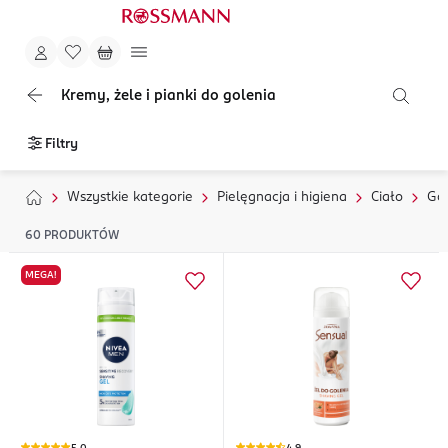
Kremy, żele i pianki do golenia
Filtry
Wszystkie kategorie
Pielęgnacja i higiena
Ciało
Gol
60
PRODUKTÓW
MEGA!