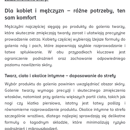
Dla kobiet i mężczyzn – różne potrzeby, ten
sam komfort
Mężczyźni najczęściej sięgają po produkty do golenia twarzy,
które skutecznie zmiękczają twardy zarost i ułatwiają precyzyjne
prowadzenie ostrza. Kobiety częściej wybierają lżejsze formuły do
golenia nóg i pach, które zapewniają szybkie rozprowadzanie i
łatwe spłukiwanie. W obu przypadkach kluczowe jest
ograniczenie podrażnień oraz zachowanie odpowiedniego
poziomu nawilżenia skóry.
Twarz, ciało i okolice intymne – dopasowanie do strefy
Wybór produktu do golenia powinien uwzględniać obszar skóry.
Golenie twarzy wymaga precyzji i skutecznego zmiękczenia
włosków, natomiast przy goleniu większych partii ciała, takich jak
nogi czy klatka piersiowa, istotny jest łatwy poślizg i
równomierne rozprowadzenie produktu. Okolice intymne to strefa
szczególnie wrażliwa, dlatego najlepiej sprawdzają się delikatne
formuły o łagodnym składzie, które minimalizują ryzyko
podrażnień i mikrouszkodzeń.