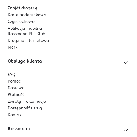
Znajdź drogerię
Karta podarunkowa
Czyściochowo
Aplikacja mobilna
Rossmann PL i Klub
Drogeria internetowa
Marki
Obsługa klienta
FAQ
Pomoc
Dostawa
Płatność
Zwroty i reklamacje
Dostępność usług
Kontakt
Rossmann