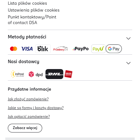
Lista plików
cookies
Ustawienia plików
cookies
Punkt kontaktowy/
Point
of contact DSA
Metody płatności
Nasi dostawcy
Przydatne informacje
Jak złożyć zamówienie?
Jakie są formy i koszty dostawy?
Jak opłacić zamówienie?
Zobacz więcej