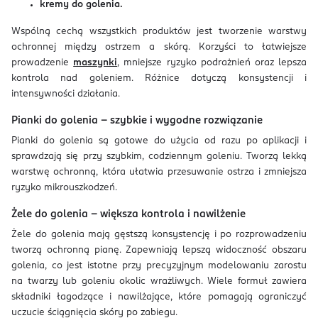
kremy do golenia.
Wspólną cechą wszystkich produktów jest tworzenie warstwy
ochronnej między ostrzem a skórą. Korzyści to łatwiejsze
prowadzenie
maszynki
, mniejsze ryzyko podrażnień oraz lepsza
kontrola nad goleniem. Różnice dotyczą konsystencji i
intensywności działania.
Pianki do golenia – szybkie i wygodne rozwiązanie
Pianki do golenia są gotowe do użycia od razu po aplikacji i
sprawdzają się przy szybkim, codziennym goleniu. Tworzą lekką
warstwę ochronną, która ułatwia przesuwanie ostrza i zmniejsza
ryzyko mikrouszkodzeń.
Żele do golenia – większa kontrola i nawilżenie
Żele do golenia mają gęstszą konsystencję i po rozprowadzeniu
tworzą ochronną pianę. Zapewniają lepszą widoczność obszaru
golenia, co jest istotne przy precyzyjnym modelowaniu zarostu
na twarzy lub goleniu okolic wrażliwych. Wiele formuł zawiera
składniki łagodzące i nawilżające, które pomagają ograniczyć
uczucie ściągnięcia skóry po zabiegu.