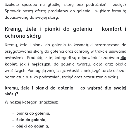
Szukasz sposobu na gładką skórę bez podrażnień i zacięć?
Sprawdź naszą ofertę produktów do golenia i wybierz formułę
dopasowaną do swojej skóry.
Kremy, żele i pianki do golenia – komfort i
ochrona skóry
Kremy, żele i pianki do golenia to kosmetyki przeznaczone do
przygotowania skóry do golenia oraz ochrony w trakcie usuwania
owłosienia. Produkty z tej kategorii są odpowiednie zarówno
dla
kobiet
, jak i
mężczyzn
, do golenia twarzy, ciała oraz okolic
wrażliwych. Pomagają zmiękczyć włoski, zmniejszyć tarcie ostrza i
ograniczyć ryzyko podrażnień, zacięć oraz przesuszenia skóry.
Kremy, żele i pianki do golenia – co wybrać dla swojej
skóry?
W naszej kategorii znajdziesz:
pianki do golenia
,
żele do golenia
,
olejki do golenia
,