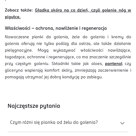
Zobacz także:
Gładka skóra na co dzień, czyli golenie nóg w
pigułce.
Właściwości – ochrona, nawilżenie i regeneracja
Nowoczesne pianki do golenia, żele do golenia i kremy do
golenia oferują nie tylko poślizg dla ostrza, ale także działanie
pielęgnacyjne. Mogą wykazywać właściwości nawilżające,
łagodzące, ochronne i regenerujące, co ma znaczenie szczególnie
przy częstym goleniu. Składniki takie jak aloes,
pantenol
czy
gliceryna wspierają komfort skóry, zmniejszają zaczerwienienie i
pomagają utrzymać jej dobrą kondycję po zabiegu.
Najczęstsze pytania
Czym różni się pianka od żelu do golenia?