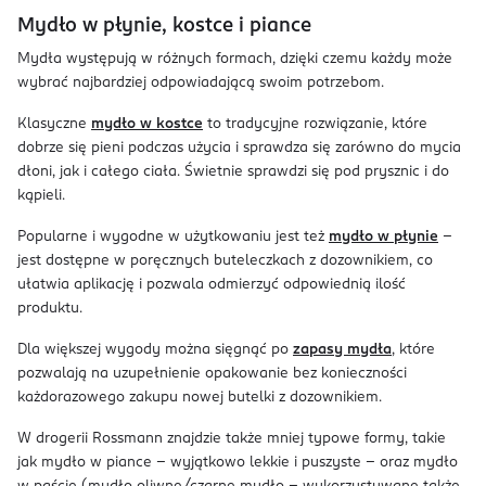
Mydło w płynie, kostce i piance
Mydła występują w różnych formach, dzięki czemu każdy może
wybrać najbardziej odpowiadającą swoim potrzebom.
Klasyczne
mydło w kostce
to tradycyjne rozwiązanie, które
dobrze się pieni podczas użycia i sprawdza się zarówno do mycia
dłoni, jak i całego ciała. Świetnie sprawdzi się pod prysznic i do
kąpieli.
Popularne i wygodne w użytkowaniu jest też
mydło w płynie
–
jest dostępne w poręcznych buteleczkach z dozownikiem, co
ułatwia aplikację i pozwala odmierzyć odpowiednią ilość
produktu.
Dla większej wygody można sięgnąć po
zapasy mydła
, które
pozwalają na uzupełnienie opakowanie bez konieczności
każdorazowego zakupu nowej butelki z dozownikiem.
W drogerii Rossmann znajdzie także mniej typowe formy, takie
jak mydło w piance – wyjątkowo lekkie i puszyste – oraz mydło