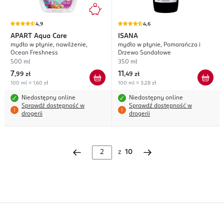
4,9
4,6
APART
Aqua Care
ISANA
mydło w płynie, nawilżenie,
mydło w płynie, Pomarańcza i
Ocean Freshness
Drzewo Sandałowe
500 ml
350 ml
7
11
,
99 zł
,
49 zł
100 ml = 1,60 zł
100 ml = 3,28 zł
Niedostępny online
Niedostępny online
Sprawdź dostępność w
Sprawdź dostępność w
drogerii
drogerii
z
10