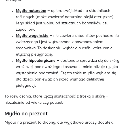
rozwiązań.
Mydło naturalne
– opiera swój skład na składnikach
roślinnych (może zawierać naturalne olejki eteryczne).
Jego skład jest wolny od sztucznych barwników czy
zapachów.
Mydło wegańskie
– nie zawiera składników pochodzenia
zwierzęcego i jest wytwarzane z poszanowaniem
środowiska. To doskonały wybór dla osób, które cenią
etyczną pielęgnację.
Mydło hipoalergiczne
– doskonale sprawdza się do skóry
wrażliwej, ponieważ jego stosowanie minimalizuje ryzyko
wystąpienia podrażnień. Często takie mydła wybiera się
dla dzieci, ponieważ ich skóra wymaga delikatnej
pielęgnacji.
To rozwiązania, które łączą skuteczność z troską o skórę –
niezależnie od wieku czy potrzeb.
Mydła na prezent
Mydła na prezent to drobny, ale wyjątkowo uroczy dodatek,