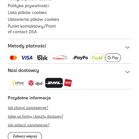
Polityka prywatności
Lista plików
cookies
Ustawienia plików
cookies
Punkt kontaktowy/
Point
of contact DSA
Metody płatności
Nasi dostawcy
Przydatne informacje
Jak złożyć zamówienie?
Jakie są formy i koszty dostawy?
Jak opłacić zamówienie?
Zobacz więcej