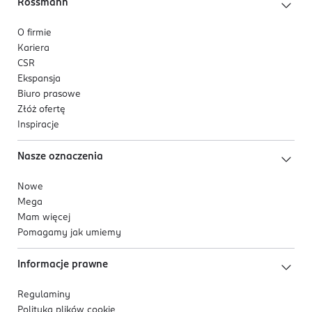
Rossmann
O firmie
Kariera
CSR
Ekspansja
Biuro prasowe
Złóż ofertę
Inspiracje
Nasze oznaczenia
Nowe
Mega
Mam więcej
Pomagamy jak umiemy
Informacje prawne
Regulaminy
Polityka plików
cookie