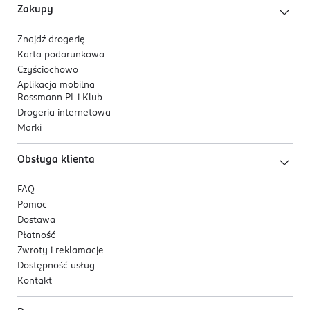
Zakupy
Znajdź drogerię
Karta podarunkowa
Czyściochowo
Aplikacja mobilna
Rossmann PL i Klub
Drogeria internetowa
Marki
Obsługa klienta
FAQ
Pomoc
Dostawa
Płatność
Zwroty i reklamacje
Dostępność usług
Kontakt