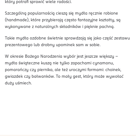
który potrafi sprawić wiele radości.
Szczególną popularnością cieszą się mydła ręcznie robione
(handmade), które przybierają często fantazyjne kształty, są
wykonywane z naturalnych składników i pięknie pachną.
Takie mydła ozdobne świetnie sprawdzają się jako część zestawu
prezentowego lub drobny upominek sam w sobie.
W okresie Bożego Narodzenia wybór jest jeszcze większy –
mydła świąteczne kuszą nie tylko zapachami cynamonu,
pomarańczy czy piernika, ale też uroczymi formami: choinek,
gwiazdek czy bałwanków. To mały gest, który może wywołać
duży uśmiech.