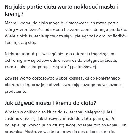
Na jakie partie ciała warto nakładać masła i
kremy?
Masła i kremy do ciała mogą być stosowane na różne partie
skóry – w zależności od składu i przeznaczenia danego produktu.
Wiele z nich świetnie sprawdza się w pielęgnacji ciała, pośladków
i ud, rąk czy stóp.
Niektóre formuły – szczególnie te o działaniu łagodzącym i
ochronnym – są odpowiednie również do pielęgnacji biustu,
twarzy, okolic intymnych czy strefy pieluszkowej.
Zawsze warto dostosować wybór kosmetyku do konkretnego
obszaru skóry oraz jej potrzeb, zwracając uwagę na wskazania
producenta.
Jak używać masła i kremu do ciała?
Właściwa aplikacja to klucz do skutecznej pielęgnacji. Jeśli
zastanawiasz się, jak stosować masło do ciała, pamiętaj, że
najlepiej aplikować je na czystą skórę, najlepiej tuż po kąpieli lub
prysznicu. Masła, ze względu na swoją gęstą konsystencję,