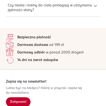
Czy masła i kremy do ciała pomagają w utrzymaniu
jędrności skóry?
stopka
Bezpieczna płatność
Darmowa dostawa
od 199 zł
Darmowy odbiór
w ponad 2000 drogerii
14 dni na zwrot zakupów
Zapisz się na newsletter!
Lubisz być na bieżąco? Kliknij w przycisk i zapisz się
do newslettera.
Dołączam!