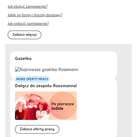
Jak złożyć zamówienie?
Jakie są formy i koszty dostawy?
Jak opłacić zamówienie?
Zobacz więcej
Gazetka
NOWE OFERTY PRACY
Dołącz do zespołu Rossmanna!
Zobacz oferty pracy