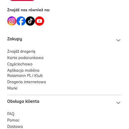
Znajdź nas również na:
Zakupy
Znajdź drogerię
Karta podarunkowa
Czyściochowo
Aplikacja mobilna
Rossmann PL i Klub
Drogeria internetowa
Marki
Obsługa klienta
FAQ
Pomoc
Dostawa