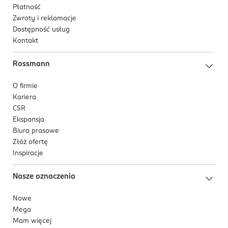
Płatność
Zwroty i reklamacje
Dostępność usług
Kontakt
Rossmann
O firmie
Kariera
CSR
Ekspansja
Biuro prasowe
Złóż ofertę
Inspiracje
Nasze oznaczenia
Nowe
Mega
Mam więcej