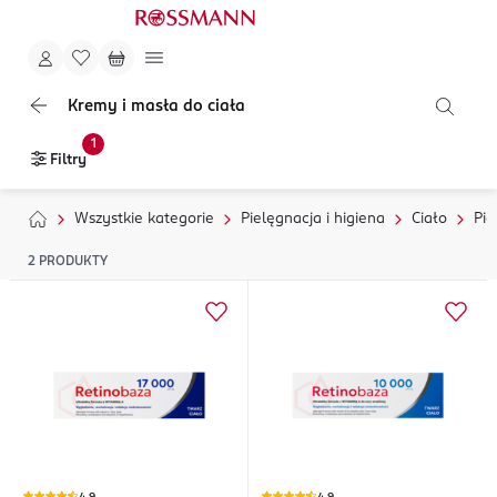
Kremy i masła do ciała
1
Filtry
Wszystkie kategorie
Pielęgnacja i higiena
Ciało
Pie
2
PRODUKTY