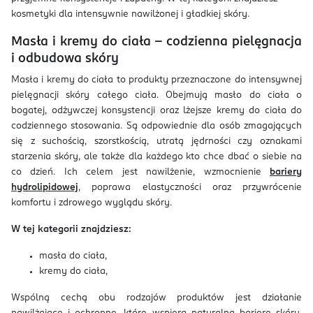
kosmetyki dla intensywnie nawilżonej i gładkiej skóry.
Masła i kremy do ciała – codzienna pielęgnacja
i odbudowa skóry
Masła i kremy do ciała to produkty przeznaczone do intensywnej
pielęgnacji skóry całego ciała. Obejmują masło do ciała o
bogatej, odżywczej konsystencji oraz lżejsze kremy do ciała do
codziennego stosowania. Są odpowiednie dla osób zmagających
się z suchością, szorstkością, utratą jędrności czy oznakami
starzenia skóry, ale także dla każdego kto chce dbać o siebie na
co dzień. Ich celem jest nawilżenie, wzmocnienie
bariery
hydrolipidowej
, poprawa elastyczności oraz przywrócenie
komfortu i zdrowego wyglądu skóry.
W tej kategorii znajdziesz:
masła do ciała,
kremy do ciała,
Wspólną cechą obu rodzajów produktów jest działanie