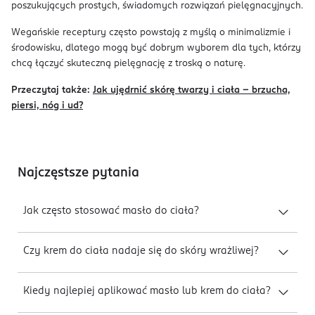
poszukujących prostych, świadomych rozwiązań pielęgnacyjnych.
Wegańskie receptury często powstają z myślą o minimalizmie i
środowisku, dlatego mogą być dobrym wyborem dla tych, którzy
chcą łączyć skuteczną pielęgnację z troską o naturę.
Przeczytaj także:
Jak ujędrnić skórę twarzy i ciała – brzucha,
piersi, nóg i ud?
Najczęstsze pytania
Jak często stosować masło do ciała?
Czy krem do ciała nadaje się do skóry wrażliwej?
Kiedy najlepiej aplikować masło lub krem do ciała?