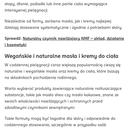
stopy, dłonie, pośladki lub inne partie ciała wymagające
intensywnej pielęgnacji.
Niezależnie od formy, zarówno masła, jak i kremy najlepiej
działają stosowane systematycznie i zgodnie z potrzebami skóry.
Sprawdź:
Naturalny czynnik nawilżający NMF – skład, działanie
i kosmetyki
Wegańskie i naturalne masła i kremy do ciała
W codziennej pielęgnacji coraz większą popularnością cieszą się
naturalne i wegańskie masła oraz kremy do ciała, które bazują
na składnikach pochodzenia roślinnego.
Warto wybierać produkty zawierające naturalnie natłuszczające
substancje, takie jak masło shea czy masło kakaowe, znane ze
swoich właściwości nawilżających i ochronnych przed
szkodliwymi czynnikami zewnętrznymi.
Takie formuły mogą być łagodne dla skóry i odpowiednie do
codziennego stosowania, szczególnie w przypadku osób