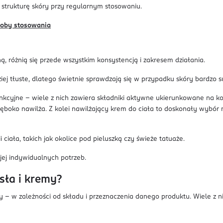
 strukturę skóry przy regularnym stosowaniu.
osoby stosowania
, różnią się przede wszystkim konsystencją i zakresem działania.
ej tłuste, dlatego świetnie sprawdzają się w przypadku skóry bardzo 
ofunkcyjne – wiele z nich zawiera składniki aktywne ukierunkowane na 
oko nawilża. Z kolei nawilżający krem do ciała to doskonały wybór na
ciała, takich jak okolice pod pieluszką czy świeże tatuaże.
ej indywidualnych potrzeb.
sła i kremy?
– w zależności od składu i przeznaczenia danego produktu. Wiele z nic