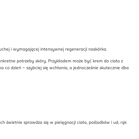
suchej i wymagającej intensywnej regeneracji naskórka.
konkretne potrzeby skóry. Przykładem może być krem do ciała z
 co dzień – szybciej się wchłania, a jednocześnie skutecznie dba
h świetnie sprawdza się w pielęgnacji ciała, pośladków i ud, rąk