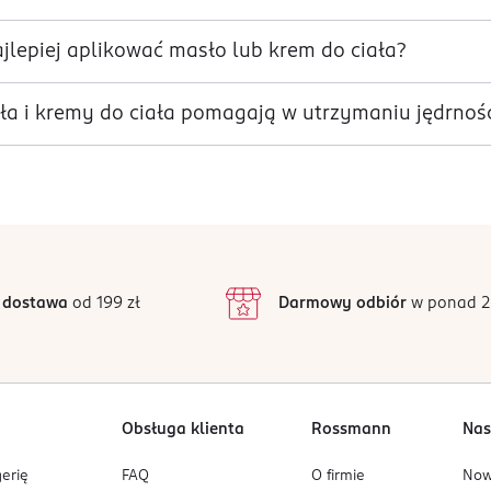
jlepiej aplikować masło lub krem do ciała?
ła i kremy do ciała pomagają w utrzymaniu jędrnośc
 dostawa
od 199 zł
Darmowy odbiór
w ponad 2
Obsługa klienta
Rossmann
Nas
erię
FAQ
O firmie
No