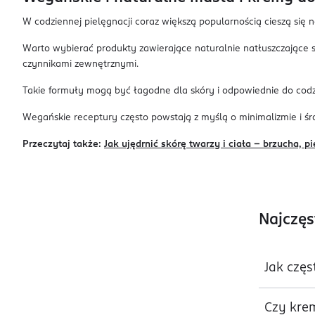
W codziennej pielęgnacji coraz większą popularnością cieszą się 
Warto wybierać produkty zawierające naturalnie natłuszczające 
czynnikami zewnętrznymi.
Takie formuły mogą być łagodne dla skóry i odpowiednie do cod
Wegańskie receptury często powstają z myślą o minimalizmie i ś
Przeczytaj także:
Jak ujędrnić skórę twarzy i ciała – brzucha, pie
Najczęs
Jak częs
Czy krem