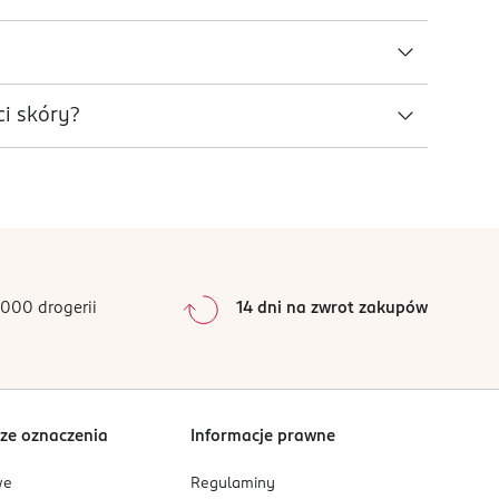
i skóry?
000 drogerii
14 dni na zwrot zakupów
ze oznaczenia
Informacje prawne
we
Regulaminy