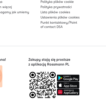
ga
Polityka plików
cookie
 więcej
Polityka prywatności
agamy jak umiemy
Lista plików
cookies
Ustawienia plików
cookies
Punkt kontaktowy/
Point
of contact DSA
nna!
Zakupy stają się prostsze
z aplikacją Rossmann PL