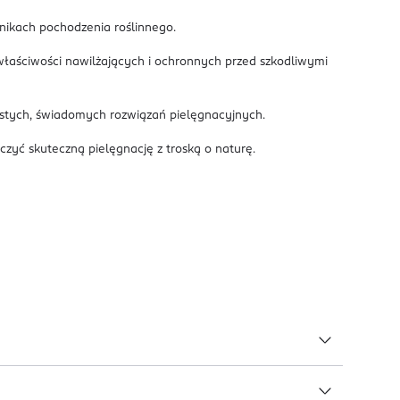
dnikach pochodzenia roślinnego.
właściwości nawilżających i ochronnych przed szkodliwymi
stych, świadomych rozwiązań pielęgnacyjnych.
zyć skuteczną pielęgnację z troską o naturę.