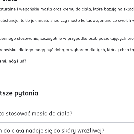
naturalne i wegańskie masła oraz kremy do ciała, które bazują na skła
substancje, takie jak masło shea czy masło kakaowe, znane ze swoich 
ziennego stosowania, szczególnie w przypadku osób poszukujących pro
rodowisku, dlatego mogą być dobrym wyborem dla tych, którzy chcą łąc
rsi, nóg i ud?
tsze pytania
to stosować masło do ciała?
 do ciała nadaje się do skóry wrażliwej?