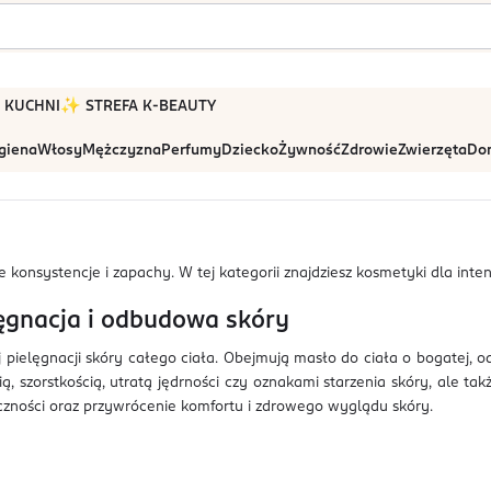
 W KUCHNI
✨ STREFA K-BEAUTY
igiena
Włosy
Mężczyzna
Perfumy
Dziecko
Żywność
Zdrowie
Zwierzęta
Dom
konsystencje i zapachy. W tej kategorii znajdziesz kosmetyki dla inten
lęgnacja i odbudowa skóry
pielęgnacji skóry całego ciała. Obejmują masło do ciała o bogatej, o
 szorstkością, utratą jędrności czy oznakami starzenia skóry, ale tak
czności oraz przywrócenie komfortu i zdrowego wyglądu skóry.