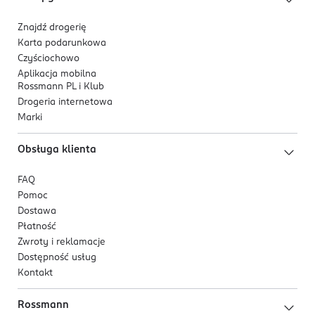
Znajdź drogerię
Karta podarunkowa
Czyściochowo
Aplikacja mobilna
Rossmann PL i Klub
Drogeria internetowa
Marki
Obsługa klienta
FAQ
Pomoc
Dostawa
Płatność
Zwroty i reklamacje
Dostępność usług
Kontakt
Rossmann