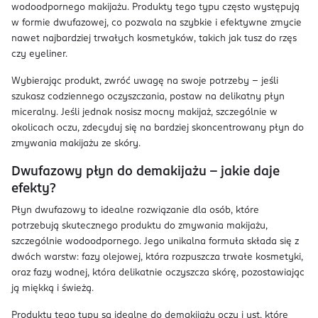
wodoodpornego makijażu. Produkty tego typu często występują
w formie dwufazowej, co pozwala na szybkie i efektywne zmycie
nawet najbardziej trwałych kosmetyków, takich jak tusz do rzęs
czy eyeliner.
Wybierając produkt, zwróć uwagę na swoje potrzeby – jeśli
szukasz codziennego oczyszczania, postaw na delikatny płyn
miceralny. Jeśli jednak nosisz mocny makijaż, szczególnie w
okolicach oczu, zdecyduj się na bardziej skoncentrowany płyn do
zmywania makijażu ze skóry.
Dwufazowy płyn do demakijażu – jakie daje
efekty?
Płyn dwufazowy to idealne rozwiązanie dla osób, które
potrzebują skutecznego produktu do zmywania makijażu,
szczególnie wodoodpornego. Jego unikalna formuła składa się z
dwóch warstw: fazy olejowej, która rozpuszcza trwałe kosmetyki,
oraz fazy wodnej, która delikatnie oczyszcza skórę, pozostawiając
ją miękką i świeżą.
Produkty tego typu są idealne do demakijażu oczu i ust, które