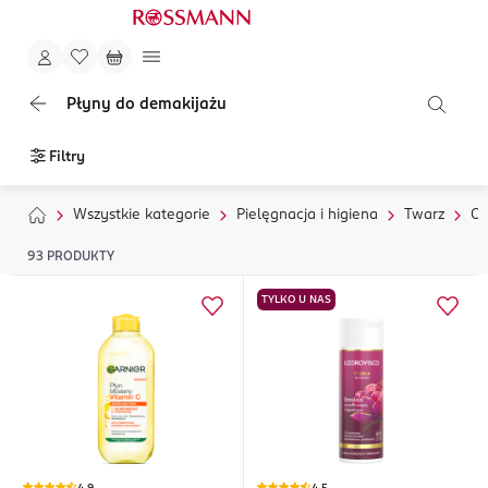
Płyny do demakijażu
Filtry
Wszystkie kategorie
Pielęgnacja i higiena
Twarz
Oc
93
PRODUKTY
TYLKO U NAS