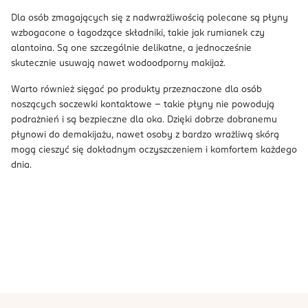
Dla osób zmagających się z nadwrażliwością polecane są płyny
wzbogacone o łagodzące składniki, takie jak rumianek czy
alantoina. Są one szczególnie delikatne, a jednocześnie
skutecznie usuwają nawet wodoodporny makijaż.
Warto również sięgać po produkty przeznaczone dla osób
noszących soczewki kontaktowe – takie płyny nie powodują
podrażnień i są bezpieczne dla oka. Dzięki dobrze dobranemu
płynowi do demakijażu, nawet osoby z bardzo wrażliwą skórą
mogą cieszyć się dokładnym oczyszczeniem i komfortem każdego
dnia.
stopka