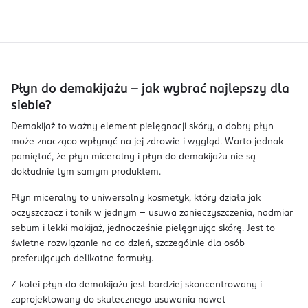
Płyn do demakijażu – jak wybrać najlepszy dla
siebie?
Demakijaż to ważny element pielęgnacji skóry, a dobry płyn
może znacząco wpłynąć na jej zdrowie i wygląd. Warto jednak
pamiętać, że płyn miceralny i płyn do demakijażu nie są
dokładnie tym samym produktem.
Płyn miceralny to uniwersalny kosmetyk, który działa jak
oczyszczacz i tonik w jednym – usuwa zanieczyszczenia, nadmiar
sebum i lekki makijaż, jednocześnie pielęgnując skórę. Jest to
świetne rozwiązanie na co dzień, szczególnie dla osób
preferujących delikatne formuły.
Z kolei płyn do demakijażu jest bardziej skoncentrowany i
zaprojektowany do skutecznego usuwania nawet