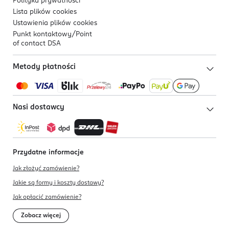
Polityka prywatności
Lista plików
cookies
Ustawienia plików
cookies
Punkt kontaktowy/
Point
of contact DSA
Metody płatności
Nasi dostawcy
Przydatne informacje
Jak złożyć zamówienie?
Jakie są formy i koszty dostawy?
Jak opłacić zamówienie?
Zobacz więcej