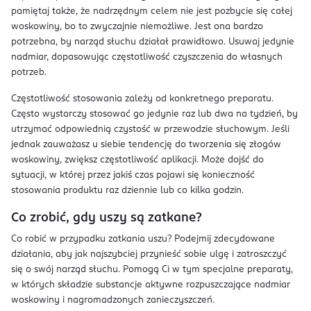
pamiętaj także, że nadrzędnym celem nie jest pozbycie się całej
woskowiny, bo to zwyczajnie niemożliwe. Jest ona bardzo
potrzebna, by narząd słuchu działał prawidłowo. Usuwaj jedynie
nadmiar, dopasowując częstotliwość czyszczenia do własnych
potrzeb.
Częstotliwość stosowania zależy od konkretnego preparatu.
Często wystarczy stosować go jedynie raz lub dwa na tydzień, by
utrzymać odpowiednią czystość w przewodzie słuchowym. Jeśli
jednak zauważasz u siebie tendencję do tworzenia się złogów
woskowiny, zwiększ częstotliwość aplikacji. Może dojść do
sytuacji, w której przez jakiś czas pojawi się konieczność
stosowania produktu raz dziennie lub co kilka godzin.
Co zrobić, gdy uszy są zatkane?
Co robić w przypadku zatkania uszu? Podejmij zdecydowane
działania, aby jak najszybciej przynieść sobie ulgę i zatroszczyć
się o swój narząd słuchu. Pomogą Ci w tym specjalne preparaty,
w których składzie substancje aktywne rozpuszczające nadmiar
woskowiny i nagromadzonych zanieczyszczeń.