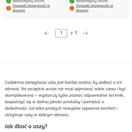
Niedostępny online
Niedostępny online
Sprawdź dostępność w
Sprawdź dostępność w
drogerii
drogerii
z
1
Codzienna pielęgnacja uszu jest bardzo ważna, by zadbać o ich
zdrowie. Na szczęście wcale nie musi zajmować wiele czasu i być
skomplikowana – wystarczy tylko poznać odpowiednie techniki,
zaopatrzyć się w dobrej jakości produkty i pamiętać o
delikatności. Już kilka prostych nawyków zapewnia komfort i
utrzymuje uszy w dobrym zdrowiu.
Jak dbać o uszy?