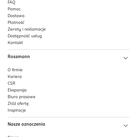
FAQ
Pomoc
Dostawa
Płatność
Zwroty i reklamacje
Dostępność usług
Kontakt
Rossmann
O firmie
Kariera
CSR
Ekspansja
Biuro prasowe
Złóż ofertę
Inspiracje
Nasze oznaczenia