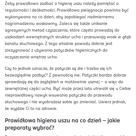
Żeby prawidłowo zadbać o higienę uszu należy pamiętać o
regularności i delikatności. Prawidłowa pielęgnacja powinna być
wykonywana na co dzień, aby zapobiegać nadmiernemu
nagromadzeniu woskowiny. Zaleca się także unikanie
agresywnych metod czyszczenia, które często prowadzą do
uszkodzeń wewnętrznych struktur ucha i przesuwają wosk w głąb
kanału słuchowego. Z tego właśnie powodu dobrze jest
zrezygnować z używania patyczków higienicznych do
oczyszczania wnętrza ucha.
Czy to jednak oznacza, że patyczki są złe i trzeba się ich
bezwzględnie pozbyć? Z pewnością nie. Patyczki bardzo dobrze
sprawdzają się do zagłębień w małżowinie usznej – a więc do
zewnętrznej części ucha. Być może przez lata utrwalił się u Ciebie
nieprawidłowy nawyk wsuwania patyczka do przewodu
słuchowego i nie wyobrażasz sobie go zmieniać. Uwierz jednak,
że wyjdzie Ci to na zdrowie.
Prawidłowa higiena uszu na co dzień – jakie
preparaty wybrać?