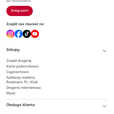
do newslettera.
Dołączam!
Znajdź nas również na:
Zakupy
Znajdź drogerię
Karta podarunkowa
Czyściochowo
Aplikacja mobilna
Rossmann PL i Klub
Drogeria internetowa
Marki
Obsługa klienta