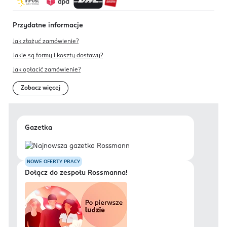
Przydatne informacje
Jak złożyć zamówienie?
Jakie są formy i koszty dostawy?
Jak opłacić zamówienie?
Zobacz więcej
Gazetka
NOWE OFERTY PRACY
Dołącz do zespołu Rossmanna!