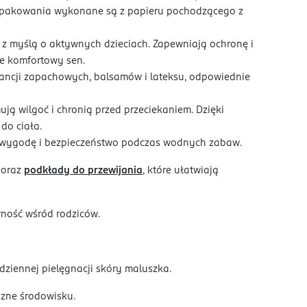
h opakowania wykonane są z papieru pochodzącego z
 z myślą o aktywnych dzieciach. Zapewniają ochronę i
e komfortowy sen.
ancji zapachowych, balsamów i lateksu, odpowiednie
ą wilgoć i chronią przed przeciekaniem. Dzięki
do ciała.
ą wygodę i bezpieczeństwo podczas wodnych zabaw.
 oraz
podkłady do przewijania
, które ułatwiają
rność wśród rodziców.
ziennej pielęgnacji skóry maluszka.
zne środowisku.