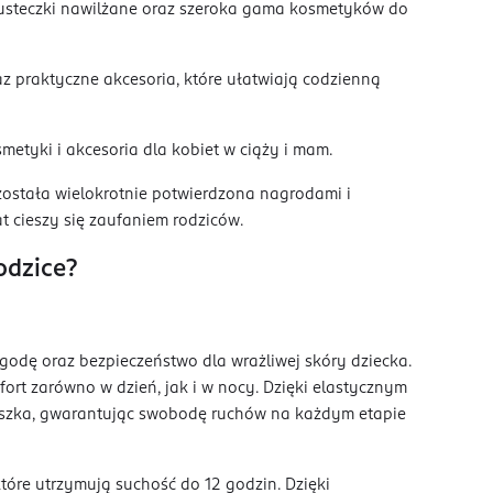
husteczki nawilżane oraz szeroka gama kosmetyków do
z praktyczne akcesoria, które ułatwiają codzienną
etyki i akcesoria dla kobiet w ciąży i mam.
została wielokrotnie potwierdzona nagrodami i
at cieszy się zaufaniem rodziców.
odzice?
godę oraz bezpieczeństwo dla wrażliwej skóry dziecka.
rt zarówno w dzień, jak i w nocy. Dzięki elastycznym
luszka, gwarantując swobodę ruchów na każdym etapie
tóre utrzymują suchość do 12 godzin. Dzięki