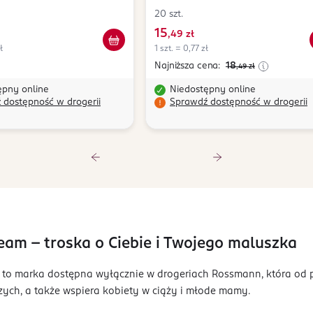
20 szt.
15
,
49 zł
ł
1 szt. = 0,77 zł
Najniższa cena:
18
,49
zł
ępny online
Niedostępny online
 dostępność w drogerii
Sprawdź dostępność w drogerii
am – troska o Ciebie i Twojego maluszka
to marka dostępna wyłącznie w drogeriach Rossmann, która od p
ych, a także wspiera kobiety w ciąży i młode mamy.