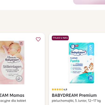
TYLKO U NAS
4,8
EAM
Mamas
BABYDREAM
Premium
tacyjne dla kobiet
pieluchomajtki, 5 Junior, 12-17 kg