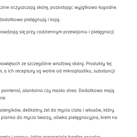
znie oczyszczają skórę, pozostając wyjątkowo łagodne.
dodatkowo pielęgnują i koją.
awdzają się przy codziennym przewijaniu i pielęgnacji
mowlętach ze szczególnie wrażliwą skórą. Produkty tej
, a ich receptury są wolne od mikroplastiku, substancji
ak pantenol, alantoina czy masło shea. Dodatkowo mają
ie.
alergików, delikatny żel do mycia ciała i włosów, który
pianka do mycia twarzy, oliwka pielęgnacyjna, krem na