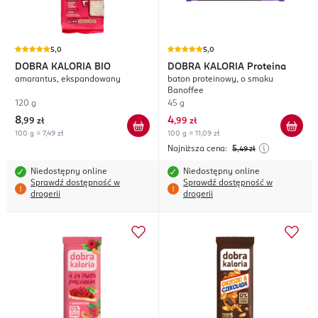
5,0
5,0
DOBRA KALORIA
BIO
DOBRA KALORIA
Proteina
amarantus, ekspandowany
baton proteinowy, o smaku
Banoffee
120 g
45 g
8
4
,
99 zł
,
99 zł
100 g = 7,49 zł
100 g = 11,09 zł
Najniższa cena:
5
,49
zł
Niedostępny online
Niedostępny online
Sprawdź dostępność w
Sprawdź dostępność w
drogerii
drogerii