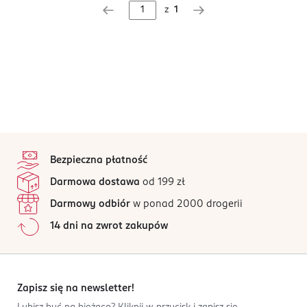
z
1
stopka
Bezpieczna płatność
Darmowa dostawa
od 199 zł
Darmowy odbiór
w ponad 2000 drogerii
14 dni na zwrot zakupów
Zapisz się na newsletter!