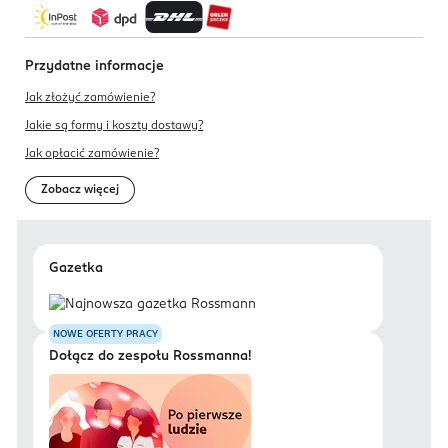
Przydatne informacje
Jak złożyć zamówienie?
Jakie są formy i koszty dostawy?
Jak opłacić zamówienie?
Zobacz więcej
Gazetka
NOWE OFERTY PRACY
Dołącz do zespołu Rossmanna!