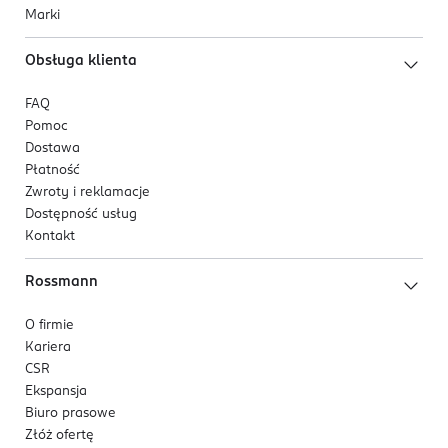
Marki
Obsługa klienta
FAQ
Pomoc
Dostawa
Płatność
Zwroty i reklamacje
Dostępność usług
Kontakt
Rossmann
O firmie
Kariera
CSR
Ekspansja
Biuro prasowe
Złóż ofertę