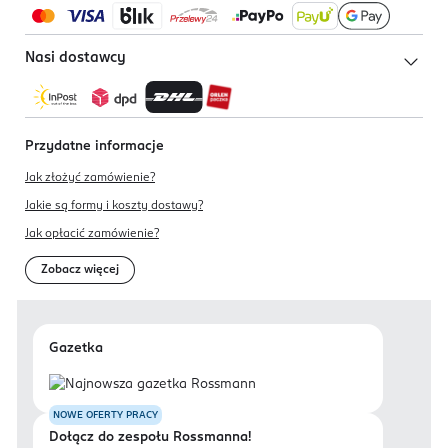
Nasi dostawcy
Przydatne informacje
Jak złożyć zamówienie?
Jakie są formy i koszty dostawy?
Jak opłacić zamówienie?
Zobacz więcej
Gazetka
NOWE OFERTY PRACY
Dołącz do zespołu Rossmanna!