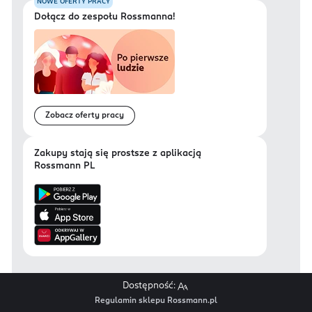
NOWE OFERTY PRACY
Dołącz do zespołu Rossmanna!
Zobacz oferty pracy
Zakupy stają się prostsze z aplikacją
Rossmann PL
Dostępność:
Regulamin sklepu Rossmann.pl