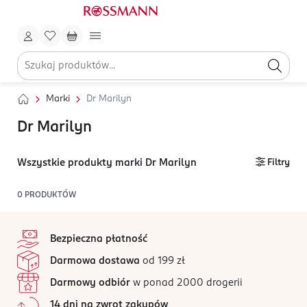
Marki
Dr Marilyn
Dr Marilyn
Wszystkie produkty marki Dr Marilyn
Filtry
0
PRODUKTÓW
stopka
Bezpieczna płatność
Darmowa dostawa
od 199 zł
Darmowy odbiór
w ponad 2000 drogerii
14 dni na zwrot zakupów