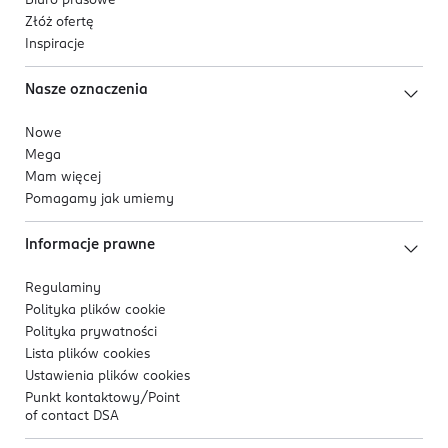
Biuro prasowe
Złóż ofertę
Inspiracje
Nasze oznaczenia
Nowe
Mega
Mam więcej
Pomagamy jak umiemy
Informacje prawne
Regulaminy
Polityka plików
cookie
Polityka prywatności
Lista plików
cookies
Ustawienia plików
cookies
Punkt kontaktowy/
Point
of contact DSA