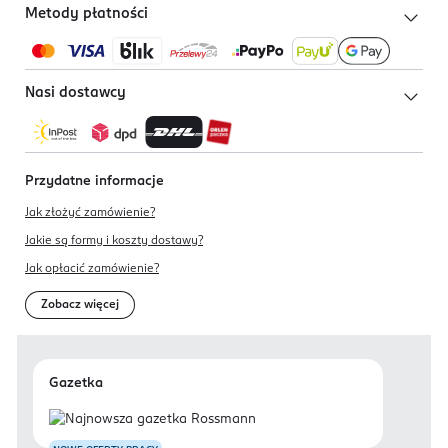
Metody płatności
Nasi dostawcy
Przydatne informacje
Jak złożyć zamówienie?
Jakie są formy i koszty dostawy?
Jak opłacić zamówienie?
Zobacz więcej
Gazetka