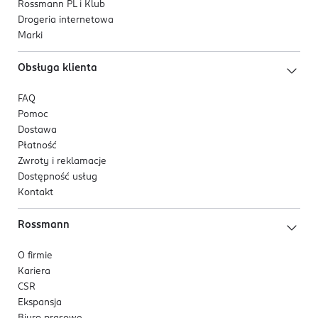
Rossmann PL i Klub
Drogeria internetowa
Marki
Obsługa klienta
FAQ
Pomoc
Dostawa
Płatność
Zwroty i reklamacje
Dostępność usług
Kontakt
Rossmann
O firmie
Kariera
CSR
Ekspansja