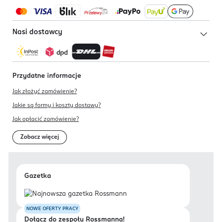
Nasi dostawcy
Przydatne informacje
Jak złożyć zamówienie?
Jakie są formy i koszty dostawy?
Jak opłacić zamówienie?
Zobacz więcej
Gazetka
NOWE OFERTY PRACY
Dołącz do zespołu Rossmanna!