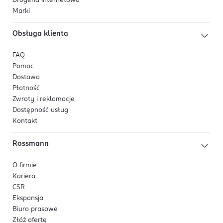
Drogeria internetowa
Marki
Obsługa klienta
FAQ
Pomoc
Dostawa
Płatność
Zwroty i reklamacje
Dostępność usług
Kontakt
Rossmann
O firmie
Kariera
CSR
Ekspansja
Biuro prasowe
Złóż ofertę