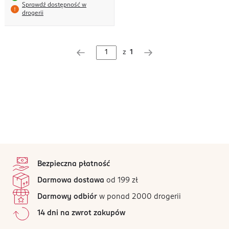
Sprawdź dostępność w
drogerii
z
1
stopka
Bezpieczna płatność
Darmowa dostawa
od 199 zł
Darmowy odbiór
w ponad 2000 drogerii
14 dni na zwrot zakupów