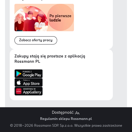
Zobacz oferty pracy
Zakupy stają się prostsze z aplikacją
Rossmann PL
Dostępność:
Regulamin sklepu Rossmann.pl
© 2018-
2026
Rossmann SDP. Sp.z.o.o. Wszystkie prawa zastrzeżone