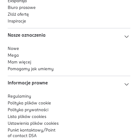
Ekspansja
Biuro prasowe
Złóż ofertę
Inspiracje
Nasze oznaczenia
Nowe
Mega
Mam więcej
Pomagamy jak umiemy
Informacje prawne
Regulaminy
Polityka plików
cookie
Polityka prywatności
Lista plików
cookies
Ustawienia plików
cookies
Punkt kontaktowy/
Point
of contact DSA