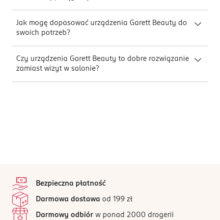
Jak mogę dopasować urządzenia Garett Beauty do
swoich potrzeb?
Czy urządzenia Garett Beauty to dobre rozwiązanie
zamiast wizyt w salonie?
stopka
Bezpieczna płatność
Darmowa dostawa
od 199 zł
Darmowy odbiór
w ponad 2000 drogerii