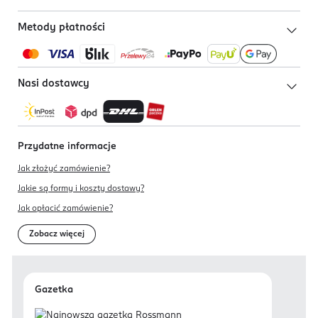
Metody płatności
Nasi dostawcy
Przydatne informacje
Jak złożyć zamówienie?
Jakie są formy i koszty dostawy?
Jak opłacić zamówienie?
Zobacz więcej
Gazetka