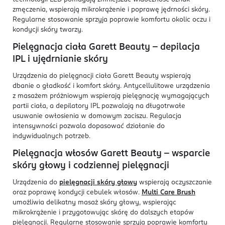
zmęczenia, wspierają mikrokrążenie i poprawę jędrności skóry.
Regularne stosowanie sprzyja poprawie komfortu okolic oczu i
kondycji skóry twarzy.
Pielęgnacja ciała Garett Beauty – depilacja
IPL i ujędrnianie skóry
Urządzenia do pielęgnacji ciała Garett Beauty wspierają
dbanie o gładkość i komfort skóry. Antycellulitowe urządzenia
z masażem próżniowym wspierają pielęgnację wymagających
partii ciała, a depilatory IPL pozwalają na długotrwałe
usuwanie owłosienia w domowym zaciszu. Regulacja
intensywności pozwala dopasować działanie do
indywidualnych potrzeb.
Pielęgnacja włosów Garett Beauty – wsparcie
skóry głowy i codziennej pielęgnacji
Urządzenia do
pielęgnacji skóry głowy
wspierają oczyszczanie
oraz poprawę kondycji cebulek włosów.
Multi Care Brush
umożliwia delikatny masaż skóry głowy, wspierając
mikrokrążenie i przygotowując skórę do dalszych etapów
pielęgnacji. Regularne stosowanie sprzyja poprawie komfortu