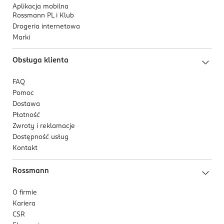
Aplikacja mobilna
Rossmann PL i Klub
Drogeria internetowa
Marki
Obsługa klienta
FAQ
Pomoc
Dostawa
Płatność
Zwroty i reklamacje
Dostępność usług
Kontakt
Rossmann
O firmie
Kariera
CSR