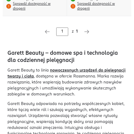
Sprawdź dostępność w
Sprawdź dostępność w
drogerii
drogerii
z
1
Garett Beauty – domowe spa i technologia
dla codziennej pielęgnacji
Garett Beauty to linia
nowoczesnych urządzeń do pielęgnacji
twarzy i ciała
, dostępna w ofercie Rossmanna. Marka rozwija
rozwiązania, które wspierają budowanie zdrowych nawyków
pielęgnacyjnych i umożliwiają wykonywanie skutecznych
zabiegów w domowych warunkach.
Garett Beauty odpowiada na potrzeby współczesnych kobiet,
które łączą wiele ról i szukają wygodnych, efektywnych
rozwiązań. Urządzenia pozwalają stworzyć własne rytuały
pielęgnacyjne, wspierają kondycję skóry oraz pomagają
redukować oznaki zmęczenia. Intuicyjna obsługa i
funkcjonalne technologie sprawiają, że codzienna pielęgnacja