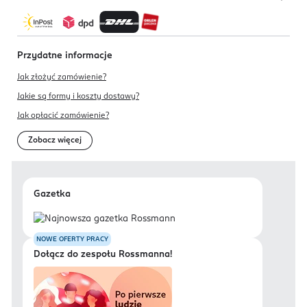
Przydatne informacje
Jak złożyć zamówienie?
Jakie są formy i koszty dostawy?
Jak opłacić zamówienie?
Zobacz więcej
Gazetka
NOWE OFERTY PRACY
Dołącz do zespołu Rossmanna!