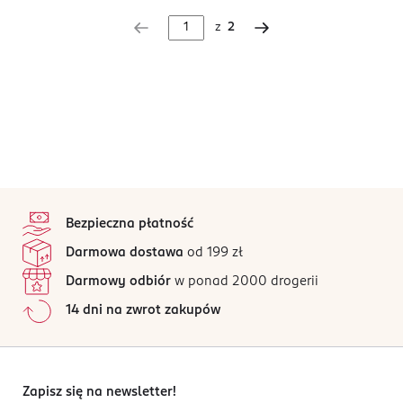
z
2
stopka
Bezpieczna płatność
Darmowa dostawa
od 199 zł
Darmowy odbiór
w ponad 2000 drogerii
14 dni na zwrot zakupów
Zapisz się na newsletter!