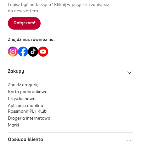
Lubisz być na bieżąco? Kliknij w przycisk i zapisz się
do newslettera.
Dołączam!
Znajdź nas również na:
Zakupy
Znajdź drogerię
Karta podarunkowa
Czyściochowo
Aplikacja mobilna
Rossmann PL i Klub
Drogeria internetowa
Marki
Obsługa klienta