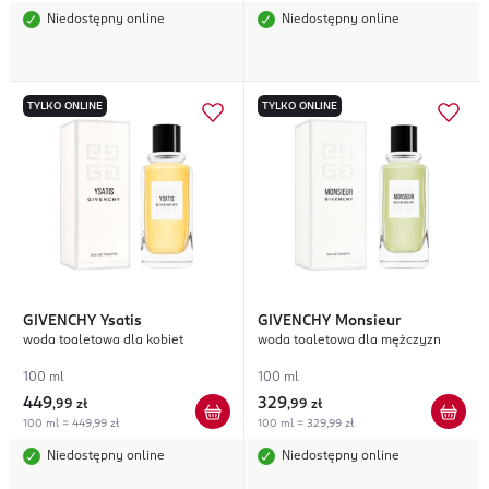
Niedostępny online
Niedostępny online
TYLKO ONLINE
TYLKO ONLINE
GIVENCHY
Ysatis
GIVENCHY
Monsieur
woda toaletowa dla kobiet
woda toaletowa dla mężczyzn
100 ml
100 ml
449
329
,
99 zł
,
99 zł
100 ml = 449,99 zł
100 ml = 329,99 zł
Niedostępny online
Niedostępny online