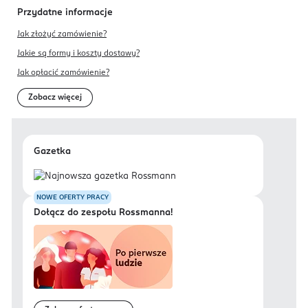
Przydatne informacje
Jak złożyć zamówienie?
Jakie są formy i koszty dostawy?
Jak opłacić zamówienie?
Zobacz więcej
Gazetka
NOWE OFERTY PRACY
Dołącz do zespołu Rossmanna!