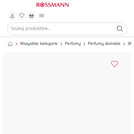
Wszystkie kategorie
Perfumy
Perfumy damskie
Wo