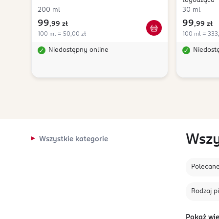
łagodząca
200 ml
30 ml
99
99
,
99 zł
,
99 zł
100 ml = 50,00 zł
100 ml = 333
Niedostępny online
Niedost
Wszy
Wszystkie kategorie
Polecan
Rodzaj pi
Pokaż wię