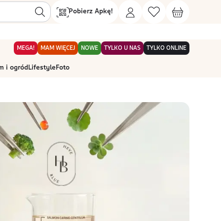
Pobierz Apkę!
MEGA!
MAM WIĘCEJ
NOWE
TYLKO U NAS
TYLKO ONLINE
 i ogród
Lifestyle
Foto