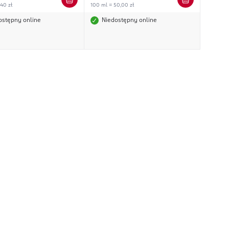
,40 zł
100 ml = 50,00 zł
ostępny online
Niedostępny online