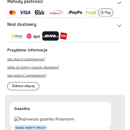
Metody płatności
Nasi dostawcy
Przydatne informacje
Jak złożyć zamówienie?
Jakie są formy i koszty dostawy?
Jak opłacić zamówienie?
Zobacz więcej
Gazetka
NOWE OFERTY PRACY