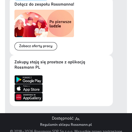
Dołącz do zespołu Rossmanna!
Zobacz oferty pracy
Zakupy stają się prostsze z aplikacją
Rossmann PL
Dostępność:
Regulamin sklepu Rossmann.pl
© 2018-
2026
Rossmann SDP. Sp.z.o.o. Wszystkie prawa zastrzeżone