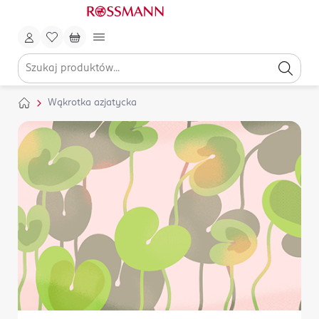
Wąkrotka azjatycka