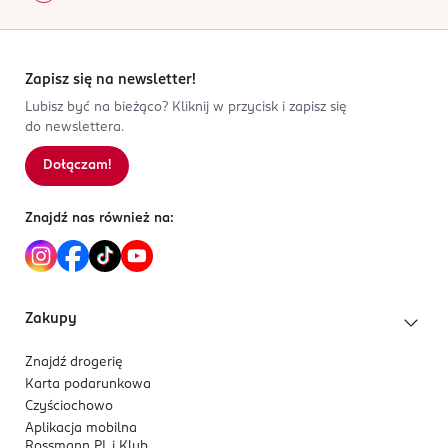
Zapisz się na newsletter!
Lubisz być na bieżąco? Kliknij w przycisk i zapisz się
do newslettera.
Dołączam!
Znajdź nas również na:
Zakupy
Znajdź drogerię
Karta podarunkowa
Czyściochowo
Aplikacja mobilna
Rossmann PL i Klub