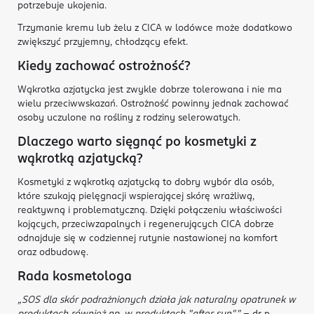
potrzebuje ukojenia.
Trzymanie kremu lub żelu z CICA w lodówce może dodatkowo
zwiększyć przyjemny, chłodzący efekt.
Kiedy zachować ostrożność?
Wąkrotka azjatycka jest zwykle dobrze tolerowana i nie ma
wielu przeciwwskazań. Ostrożność powinny jednak zachować
osoby uczulone na rośliny z rodziny selerowatych.
Dlaczego warto sięgnąć po kosmetyki z
wąkrotką azjatycką?
Kosmetyki z wąkrotką azjatycką to dobry wybór dla osób,
które szukają pielęgnacji wspierającej skórę wrażliwą,
reaktywną i problematyczną. Dzięki połączeniu właściwości
kojących, przeciwzapalnych i regenerujących CICA dobrze
odnajduje się w codziennej rutynie nastawionej na komfort
oraz odbudowę.
Rada kosmetologa
„SOS dla skór podrażnionych działa jak naturalny opatrunek w