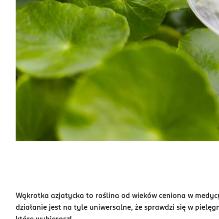
Wąkrotka azjatycka to roślina od wieków ceniona w medycyn
działanie jest na tyle uniwersalne, że sprawdzi się w pielę