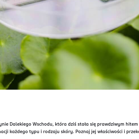
ie Dalekiego Wschodu, która dziś stała się prawdziwym hitem K-
gnacji każdego typu i rodzaju skóry. Poznaj jej właściwości i prz