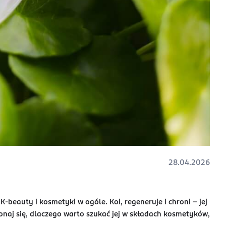
28.04.2026
beauty i kosmetyki w ogóle. Koi, regeneruje i chroni - jej
ekonaj się, dlaczego warto szukać jej w składach kosmetyków,