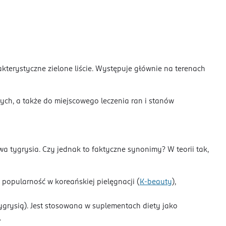
akterystyczne zielone liście. Występuje głównie na terenach
ch, a także do miejscowego leczenia ran i stanów
 tygrysia. Czy jednak to faktyczne synonimy? W teorii tak,
ną popularność w koreańskiej pielęgnacji (
K-beauty
),
ygrysią). Jest stosowana w suplementach diety jako
.