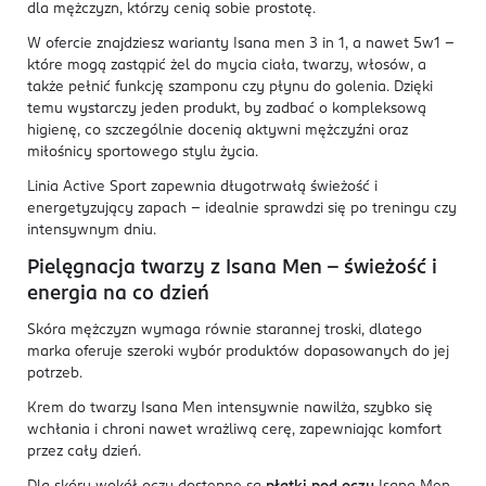
dla mężczyzn, którzy cenią sobie prostotę.
W ofercie znajdziesz warianty Isana men 3 in 1, a nawet 5w1 –
które mogą zastąpić żel do mycia ciała, twarzy, włosów, a
także pełnić funkcję szamponu czy płynu do golenia. Dzięki
temu wystarczy jeden produkt, by zadbać o kompleksową
higienę, co szczególnie docenią aktywni mężczyźni oraz
miłośnicy sportowego stylu życia.
Linia Active Sport zapewnia długotrwałą świeżość i
energetyzujący zapach – idealnie sprawdzi się po treningu czy
intensywnym dniu.
Pielęgnacja twarzy z Isana Men – świeżość i
energia na co dzień
Skóra mężczyzn wymaga równie starannej troski, dlatego
marka oferuje szeroki wybór produktów dopasowanych do jej
potrzeb.
Krem do twarzy Isana Men intensywnie nawilża, szybko się
wchłania i chroni nawet wrażliwą cerę, zapewniając komfort
przez cały dzień.