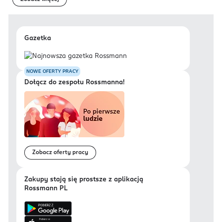
Gazetka
NOWE OFERTY PRACY
Dołącz do zespołu Rossmanna!
Zobacz oferty pracy
Zakupy stają się prostsze z aplikacją
Rossmann PL