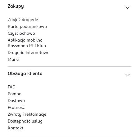
Zakupy
Znajdź drogerię
Karta podarunkowa
Czyściochowo
Aplikacja mobilna
Rossmann PL i Klub
Drogeria internetowa
Marki
Obsługa klienta
FAQ
Pomoc
Dostawa
Płatność
Zwroty i reklamacje
Dostępność usług
Kontakt