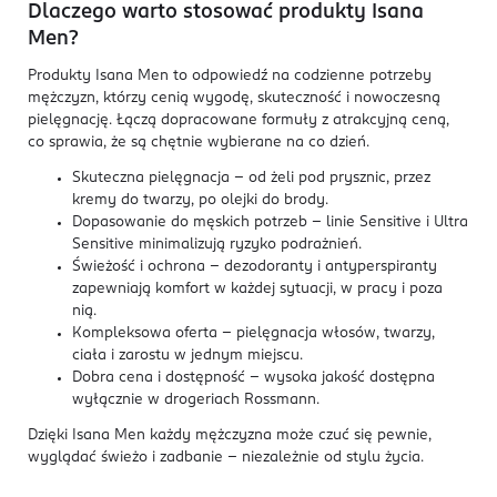
Dlaczego warto stosować produkty Isana
Men?
Produkty Isana Men to odpowiedź na codzienne potrzeby
mężczyzn, którzy cenią wygodę, skuteczność i nowoczesną
pielęgnację. Łączą dopracowane formuły z atrakcyjną ceną,
co sprawia, że są chętnie wybierane na co dzień.
Skuteczna pielęgnacja – od żeli pod prysznic, przez
kremy do twarzy, po olejki do brody.
Dopasowanie do męskich potrzeb – linie Sensitive i Ultra
Sensitive minimalizują ryzyko podrażnień.
Świeżość i ochrona – dezodoranty i antyperspiranty
zapewniają komfort w każdej sytuacji, w pracy i poza
nią.
Kompleksowa oferta – pielęgnacja włosów, twarzy,
ciała i zarostu w jednym miejscu.
Dobra cena i dostępność – wysoka jakość dostępna
wyłącznie w drogeriach Rossmann.
Dzięki Isana Men każdy mężczyzna może czuć się pewnie,
wyglądać świeżo i zadbanie – niezależnie od stylu życia.