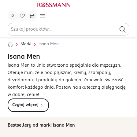
Marki
Isana Men
Isana Men
Isana Men to linia stworzona specjalnie dla mężczyzn.
Oferuje m.in. żele pod prysznic, kremy, szampony,
dezodoranty i produkty do golenia. Zapewnia świeżość i
komfort każdego dnia. Postaw na skuteczną pielęgnację
w dobrej cenie!
Czytaj więcej
Bestsellery od marki Isana Men