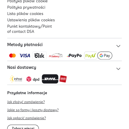
Polityka plików
cookie
Polityka prywatności
Lista plików
cookies
Ustawienia plików
cookies
Punkt kontaktowy/
Point
of contact DSA
Metody płatności
Nasi dostawcy
Przydatne informacje
Jak złożyć zamówienie?
Jakie są formy i koszty dostawy?
Jak opłacić zamówienie?
Zobacz więcej