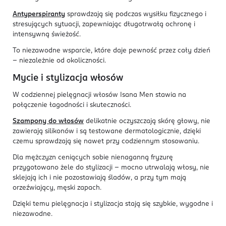
Antyperspiranty
sprawdzają się podczas wysiłku fizycznego i
stresujących sytuacji, zapewniając długotrwałą ochronę i
intensywną świeżość.
To niezawodne wsparcie, które daje pewność przez cały dzień
– niezależnie od okoliczności.
Mycie i stylizacja włosów
W codziennej pielęgnacji włosów Isana Men stawia na
połączenie łagodności i skuteczności.
Szampony do włosów
delikatnie oczyszczają skórę głowy, nie
zawierają silikonów i są testowane dermatologicznie, dzięki
czemu sprawdzają się nawet przy codziennym stosowaniu.
Dla mężczyzn ceniących sobie nienaganną fryzurę
przygotowano żele do stylizacji – mocno utrwalają włosy, nie
sklejają ich i nie pozostawiają śladów, a przy tym mają
orzeźwiający, męski zapach.
Dzięki temu pielęgnacja i stylizacja stają się szybkie, wygodne i
niezawodne.