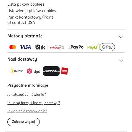
Lista plików
cookies
Ustawienia plików
cookies
Punkt kontaktowy/
Point
of contact DSA
Metody płatności
Nasi dostawcy
Przydatne informacje
Jak złożyć zamówienie?
Jakie są formy i koszty dostawy?
Jak opłacić zamówienie?
Zobacz więcej