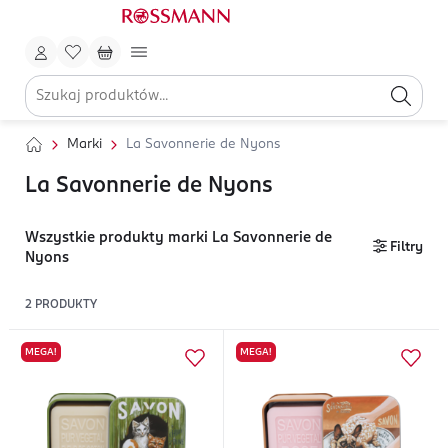
Marki
La Savonnerie de Nyons
La Savonnerie de Nyons
Wszystkie produkty marki La Savonnerie de
Filtry
Nyons
2
PRODUKTY
MEGA!
MEGA!