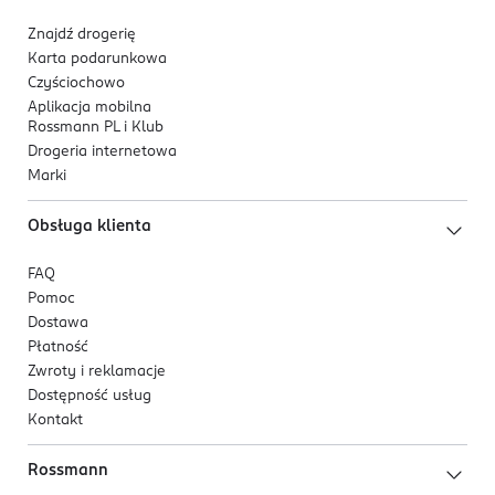
Znajdź drogerię
Karta podarunkowa
Czyściochowo
Aplikacja mobilna
Rossmann PL i Klub
Drogeria internetowa
Marki
Obsługa klienta
FAQ
Pomoc
Dostawa
Płatność
Zwroty i reklamacje
Dostępność usług
Kontakt
Rossmann