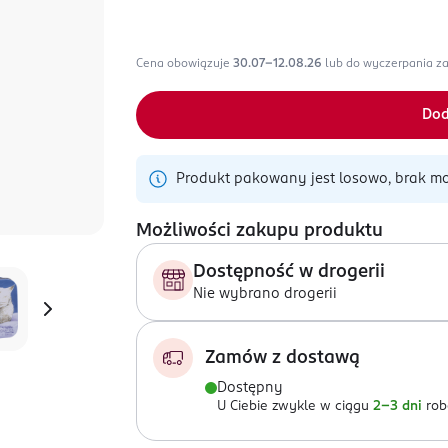
Cena obowiązuje
30.07-12.08.26
lub do wyczerpania z
Dod
Produkt pakowany jest losowo, brak mo
Możliwości zakupu produktu
Dostępność w drogerii
Nie wybrano drogerii
Zamów z dostawą
Dostępny
U Ciebie zwykle w ciągu
2-3 dni
rob