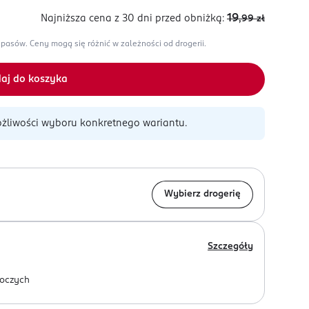
19
Najniższa cena z 30 dni
przed obniżką:
,99
zł
apasów.
Ceny mogą się różnić w zależności od drogerii.
aj do koszyka
żliwości wyboru konkretnego wariantu.
Wybierz drogerię
Szczegóły
oczych