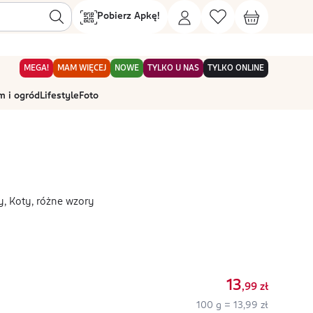
Pobierz Apkę!
MEGA!
MAM WIĘCEJ
NOWE
TYLKO U NAS
TYLKO ONLINE
 i ogród
Lifestyle
Foto
, Koty, różne wzory
13
,99
zł
100 g = 13,99 zł