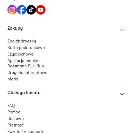
Zakupy
Znajdź drogerię
Karta podarunkowa
Czyściochowo
Aplikacja mobilna
Rossmann PL i Klub
Drogeria internetowa
Marki
Obsługa klienta
FAQ
Pomoc
Dostawa
Płatność
Zwroty i reklamacje