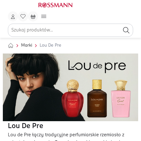
Marki
Lou De Pre
Lou De Pre
Lou de Pre łączy tradycyjne perfumiarskie rzemiosło z