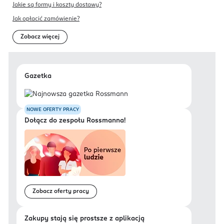
Jakie są formy i koszty dostawy?
Jak opłacić zamówienie?
Zobacz więcej
Gazetka
NOWE OFERTY PRACY
Dołącz do zespołu Rossmanna!
Zobacz oferty pracy
Zakupy stają się prostsze z aplikacją