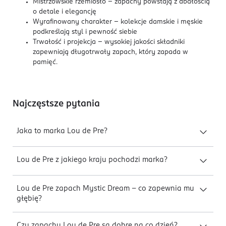
Mistrzowskie rzemiosło – zapachy powstają z dbałością
o detale i elegancję
Wyrafinowany charakter – kolekcje damskie i męskie
podkreślają styl i pewność siebie
Trwałość i projekcja – wysokiej jakości składniki
zapewniają długotrwały zapach, który zapada w
pamięć.
Najczęstsze pytania
Jaka to marka Lou de Pre?
Lou de Pre z jakiego kraju pochodzi marka?
Lou de Pre zapach Mystic Dream – co zapewnia mu
głębię?
Czy zapachy Lou de Pre są dobre na co dzień?