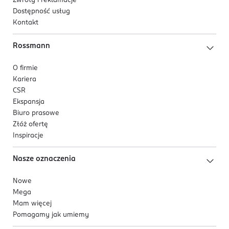
Zwroty i reklamacje
Dostępność usług
Kontakt
Rossmann
O firmie
Kariera
CSR
Ekspansja
Biuro prasowe
Złóż ofertę
Inspiracje
Nasze oznaczenia
Nowe
Mega
Mam więcej
Pomagamy jak umiemy