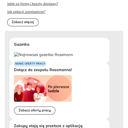
Jakie są formy i koszty dostawy?
Jak opłacić zamówienie?
Zobacz więcej
Gazetka
NOWE OFERTY PRACY
Dołącz do zespołu Rossmanna!
Zobacz oferty pracy
Zakupy stają się prostsze z aplikacją