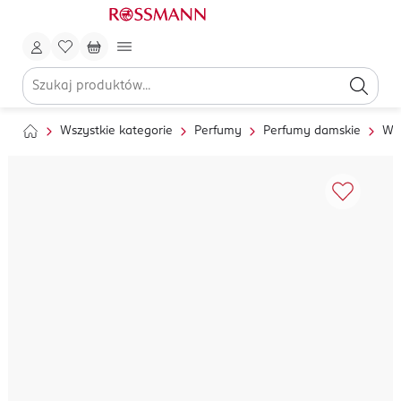
Wszystkie kategorie
Perfumy
Perfumy damskie
Wo