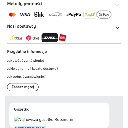
Metody płatności
Nasi dostawcy
Przydatne informacje
Jak złożyć zamówienie?
Jakie są formy i koszty dostawy?
Jak opłacić zamówienie?
Zobacz więcej
Gazetka