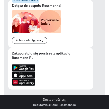
NOWE OFERTY PRACY
Dołącz do zespołu Rossmanna!
Zobacz oferty pracy
Zakupy stają się prostsze z aplikacją
Rossmann PL
Dostępność:
Regulamin sklepu Rossmann.pl