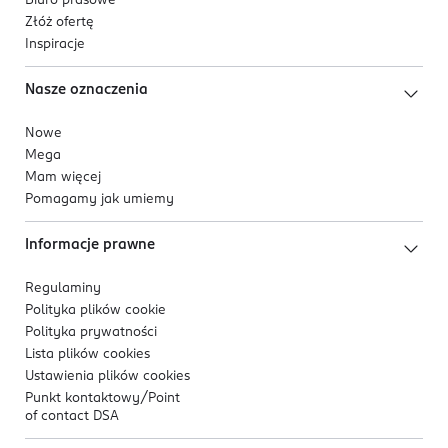
Biuro prasowe
Złóż ofertę
Inspiracje
Nasze oznaczenia
Nowe
Mega
Mam więcej
Pomagamy jak umiemy
Informacje prawne
Regulaminy
Polityka plików
cookie
Polityka prywatności
Lista plików
cookies
Ustawienia plików
cookies
Punkt kontaktowy/
Point
of contact DSA