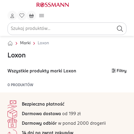
Marki
Loxon
Loxon
Wszystkie produkty marki Loxon
Filtry
0
PRODUKTÓW
stopka
Bezpieczna płatność
Darmowa dostawa
od 199 zł
Darmowy odbiór
w ponad 2000 drogerii
14 dni na zwrot zakupów