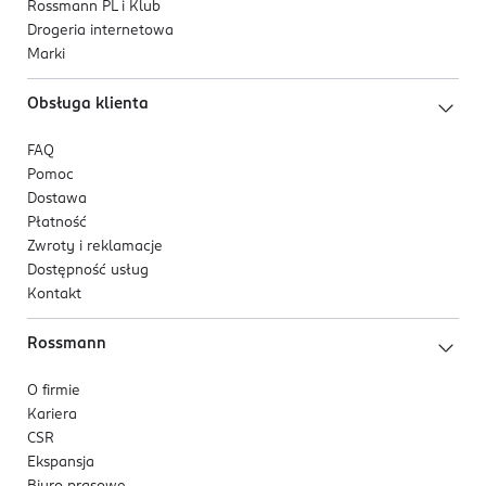
Rossmann PL i Klub
Drogeria internetowa
Marki
Obsługa klienta
FAQ
Pomoc
Dostawa
Płatność
Zwroty i reklamacje
Dostępność usług
Kontakt
Rossmann
O firmie
Kariera
CSR
Ekspansja