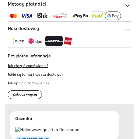
Metody płatności
Nasi dostawcy
Przydatne informacje
Jak złożyć zamówienie?
Jakie są formy i koszty dostawy?
Jak opłacić zamówienie?
Zobacz więcej
Gazetka