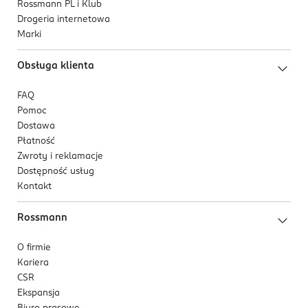
Rossmann PL i Klub
Drogeria internetowa
Marki
Obsługa klienta
FAQ
Pomoc
Dostawa
Płatność
Zwroty i reklamacje
Dostępność usług
Kontakt
Rossmann
O firmie
Kariera
CSR
Ekspansja