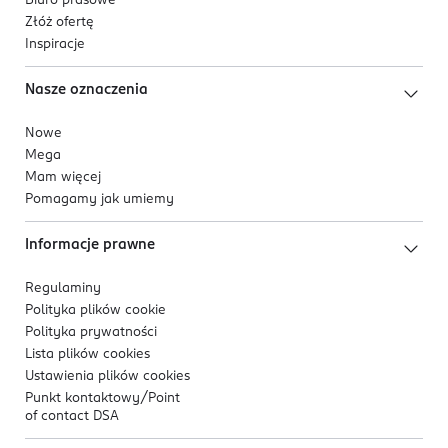
Biuro prasowe
Złóż ofertę
Inspiracje
Nasze oznaczenia
Nowe
Mega
Mam więcej
Pomagamy jak umiemy
Informacje prawne
Regulaminy
Polityka plików
cookie
Polityka prywatności
Lista plików
cookies
Ustawienia plików
cookies
Punkt kontaktowy/
Point
of contact DSA