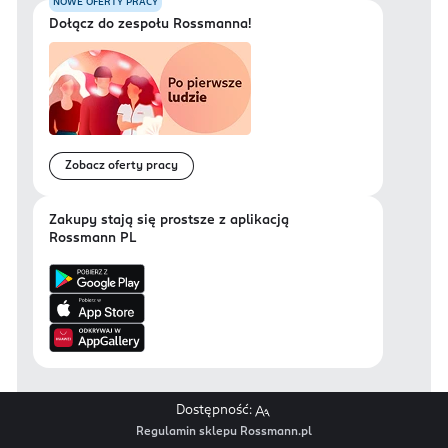
NOWE OFERTY PRACY
Dołącz do zespołu Rossmanna!
Zobacz oferty pracy
Zakupy stają się prostsze z aplikacją
Rossmann PL
Dostępność:
Regulamin sklepu Rossmann.pl