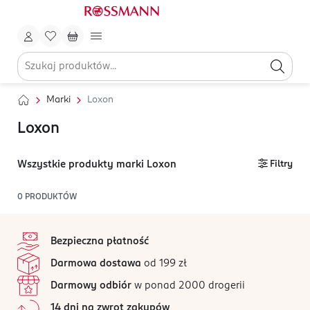
Marki
Loxon
Loxon
Wszystkie produkty marki Loxon
Filtry
0
PRODUKTÓW
stopka
Bezpieczna płatność
Darmowa dostawa
od 199 zł
Darmowy odbiór
w ponad 2000 drogerii
14 dni na zwrot zakupów