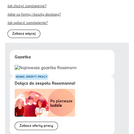
Jak złożyć zamówienie?
Jakie są formy i koszty dostawy?
Jak opłacić zamówienie?
Zobacz więcej
Gazetka
NOWE OFERTY PRACY
Dołącz do zespołu Rossmanna!
Zobacz oferty pracy