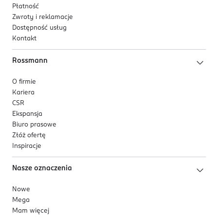
Płatność
Zwroty i reklamacje
Dostępność usług
Kontakt
Rossmann
O firmie
Kariera
CSR
Ekspansja
Biuro prasowe
Złóż ofertę
Inspiracje
Nasze oznaczenia
Nowe
Mega
Mam więcej