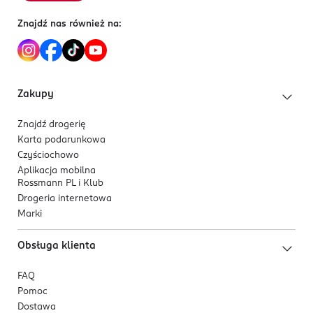
Znajdź nas również na:
Zakupy
Znajdź drogerię
Karta podarunkowa
Czyściochowo
Aplikacja mobilna
Rossmann PL i Klub
Drogeria internetowa
Marki
Obsługa klienta
FAQ
Pomoc
Dostawa