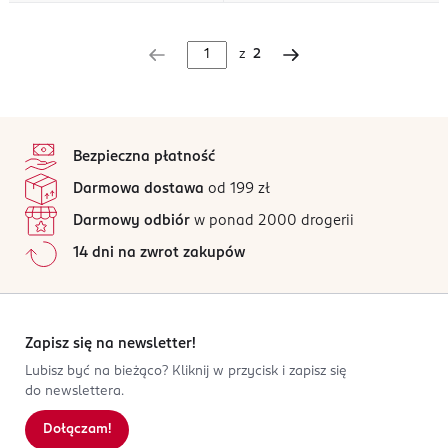
z
2
stopka
Bezpieczna płatność
Darmowa dostawa
od 199 zł
Darmowy odbiór
w ponad 2000 drogerii
14 dni na zwrot zakupów
Zapisz się na newsletter!
Lubisz być na bieżąco? Kliknij w przycisk i zapisz się
do newslettera.
Dołączam!