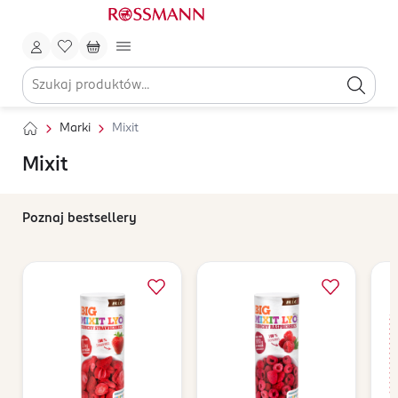
Marki
Mixit
Mixit
Poznaj bestsellery