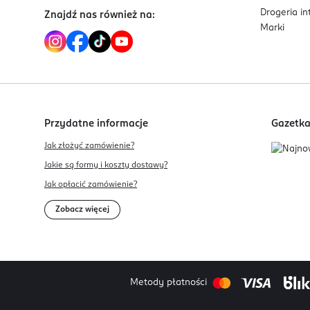
Drogeria i
Znajdź nas również na:
Marki
Przydatne informacje
Gazetk
Jak złożyć zamówienie?
Jakie są formy i koszty dostawy?
Jak opłacić zamówienie?
Zobacz więcej
Metody płatności