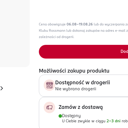
Cena obowiązuje
06.08-19.08.26
lub do wyczerpania 
Klubu Rossmann lub dokonaj zakupów na adres e-mail 
zależności od drogerii.
Dod
Możliwości zakupu produktu
Dostępność w drogerii
Nie wybrano drogerii
Zamów z dostawą
Dostępny
U Ciebie zwykle w ciągu
2-3 dni
rob