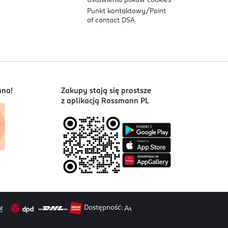
Ustawienia plików
cookies
Punkt kontaktowy/
Point
of contact DSA
nna!
Zakupy stają się prostsze
z aplikacją Rossmann PL
Dostępność: