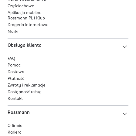
Czyściochowo
Aplikacja mobilna
Rossmann PL i Klub
Drogeria internetowa
Marki
Obsługa klienta
FAQ
Pomoc
Dostawa
Płatność
Zwroty i reklamacje
Dostępność usług
Kontakt
Rossmann
O firmie
Kariera