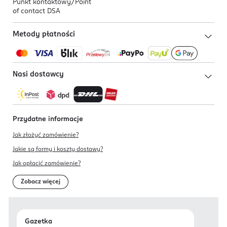
Punkt kontaktowy/
Point
of contact DSA
Metody płatności
Nasi dostawcy
Przydatne informacje
Jak złożyć zamówienie?
Jakie są formy i koszty dostawy?
Jak opłacić zamówienie?
Zobacz więcej
Gazetka