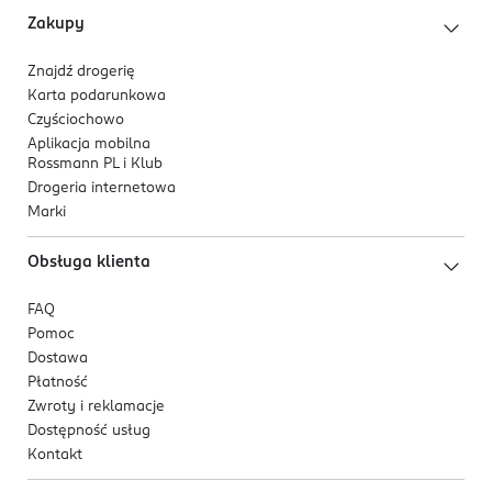
Zakupy
Znajdź drogerię
Karta podarunkowa
Czyściochowo
Aplikacja mobilna
Rossmann PL i Klub
Drogeria internetowa
Marki
Obsługa klienta
FAQ
Pomoc
Dostawa
Płatność
Zwroty i reklamacje
Dostępność usług
Kontakt