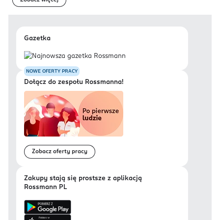
Zobacz więcej
Gazetka
NOWE OFERTY PRACY
Dołącz do zespołu Rossmanna!
Zobacz oferty pracy
Zakupy stają się prostsze z aplikacją
Rossmann PL