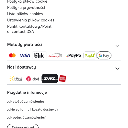
Polityka plików
cookie
Polityka prywatności
Lista plików
cookies
Ustawienia plików
cookies
Punkt kontaktowy/
Point
of contact DSA
Metody płatności
Nasi dostawcy
Przydatne informacje
Jak złożyć zamówienie?
Jakie są formy i koszty dostawy?
Jak opłacić zamówienie?