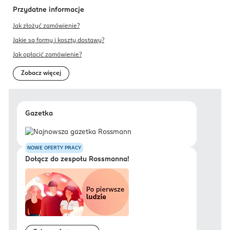
Przydatne informacje
Jak złożyć zamówienie?
Jakie są formy i koszty dostawy?
Jak opłacić zamówienie?
Zobacz więcej
Gazetka
NOWE OFERTY PRACY
Dołącz do zespołu Rossmanna!