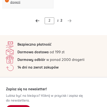
drogerii
z
2
stopka
Bezpieczna płatność
Darmowa dostawa
od 199 zł
Darmowy odbiór
w ponad 2000 drogerii
14 dni na zwrot zakupów
Zapisz się na newsletter!
Lubisz być na bieżąco? Kliknij w przycisk i zapisz się
do newslettera.