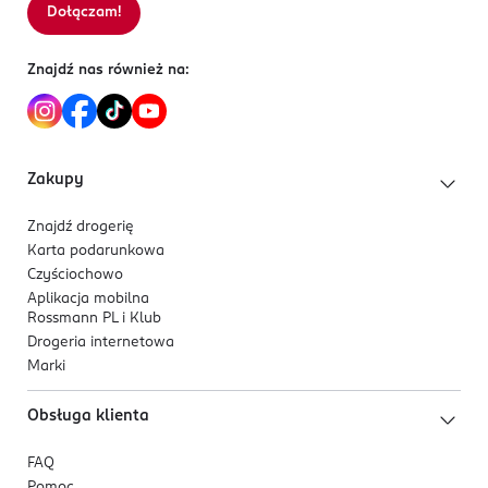
Dołączam!
Znajdź nas również na:
Zakupy
Znajdź drogerię
Karta podarunkowa
Czyściochowo
Aplikacja mobilna
Rossmann PL i Klub
Drogeria internetowa
Marki
Obsługa klienta
FAQ
Pomoc