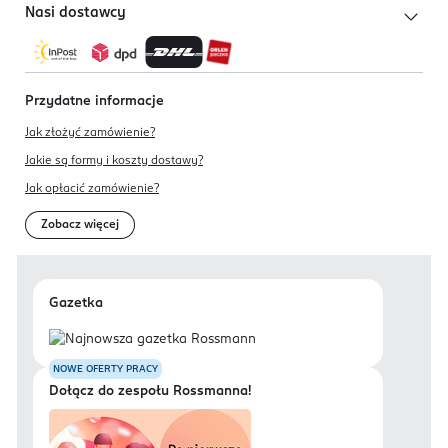
Nasi dostawcy
Przydatne informacje
Jak złożyć zamówienie?
Jakie są formy i koszty dostawy?
Jak opłacić zamówienie?
Zobacz więcej
Gazetka
NOWE OFERTY PRACY
Dołącz do zespołu Rossmanna!