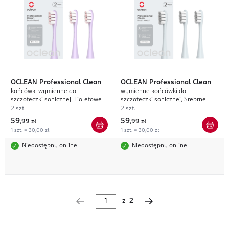
OCLEAN
Professional Clean
OCLEAN
Professional Clean
końcówki wymienne do
wymienne końcówki do
szczoteczki sonicznej, Fioletowe
szczoteczki sonicznej, Srebrne
2 szt.
2 szt.
59
59
,
99 zł
,
99 zł
1 szt. = 30,00 zł
1 szt. = 30,00 zł
Niedostępny online
Niedostępny online
z
2