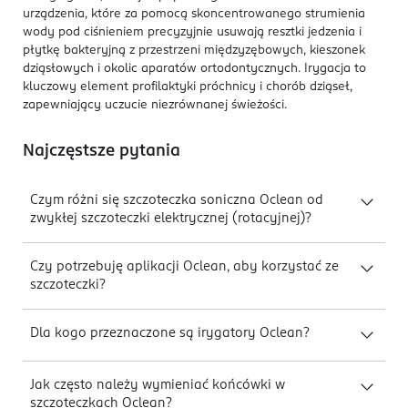
urządzenia, które za pomocą skoncentrowanego strumienia
wody pod ciśnieniem precyzyjnie usuwają resztki jedzenia i
płytkę bakteryjną z przestrzeni międzyzębowych, kieszonek
dziąsłowych i okolic aparatów ortodontycznych. Irygacja to
kluczowy element profilaktyki próchnicy i chorób dziąseł,
zapewniający uczucie niezrównanej świeżości.
Najczęstsze pytania
Czym różni się szczoteczka soniczna Oclean od
zwykłej szczoteczki elektrycznej (rotacyjnej)?
Czy potrzebuję aplikacji Oclean, aby korzystać ze
szczoteczki?
Dla kogo przeznaczone są irygatory Oclean?
Jak często należy wymieniać końcówki w
szczoteczkach Oclean?