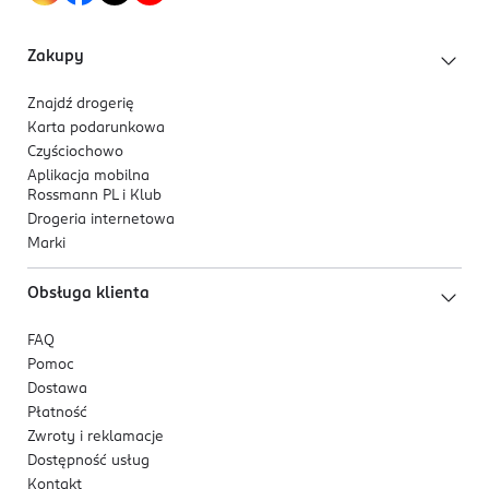
Zakupy
Znajdź drogerię
Karta podarunkowa
Czyściochowo
Aplikacja mobilna
Rossmann PL i Klub
Drogeria internetowa
Marki
Obsługa klienta
FAQ
Pomoc
Dostawa
Płatność
Zwroty i reklamacje
Dostępność usług
Kontakt