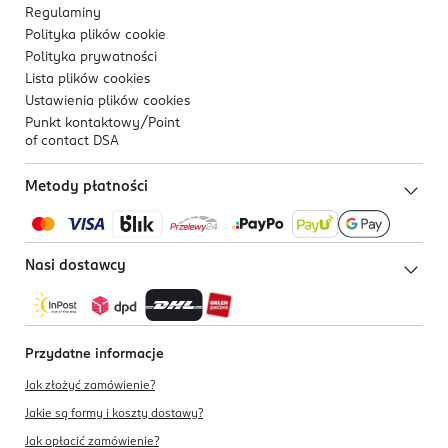
Regulaminy
Polityka plików
cookie
Polityka prywatności
Lista plików
cookies
Ustawienia plików
cookies
Punkt kontaktowy/
Point
of contact DSA
Metody płatności
Nasi dostawcy
Przydatne informacje
Jak złożyć zamówienie?
Jakie są formy i koszty dostawy?
Jak opłacić zamówienie?