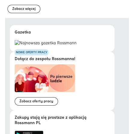
Zobacz więcej
Gazetka
NOWE OFERTY PRACY
Dołącz do zespołu Rossmanna!
Zobacz oferty pracy
Zakupy stają się prostsze z aplikacją
Rossmann PL