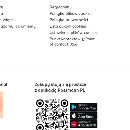
we
Regulaminy
ga
Polityka plików
cookie
 więcej
Polityka prywatności
agamy jak umiemy
Lista plików
cookies
Ustawienia plików
cookies
Punkt kontaktowy/
Point
of contact DSA
nna!
Zakupy stają się prostsze
z aplikacją Rossmann PL