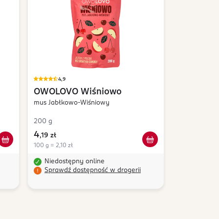
4,9
OWOLOVO
Wiśniowo
mus Jabłkowo-Wiśniowy
200 g
4
,
19 zł
100 g = 2,10 zł
Niedostępny online
Sprawdź dostępność w drogerii