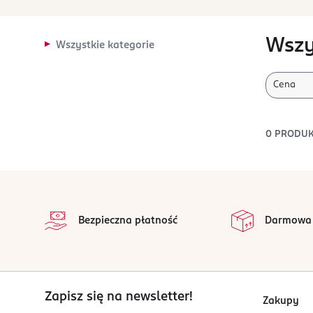
Wszy
Wszystkie kategorie
Cena
0
PRODU
stopka
Bezpieczna płatność
Darmowa
Zapisz się na newsletter!
Zakupy