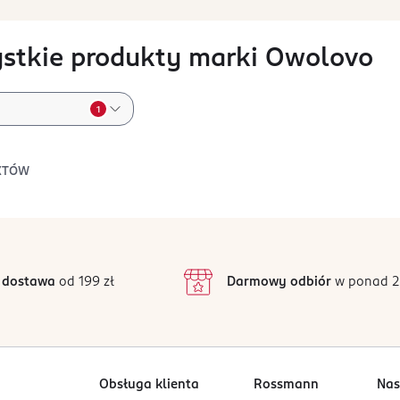
stkie produkty marki Owolovo
1
KTÓW
 dostawa
od 199 zł
Darmowy odbiór
w ponad 2
Obsługa klienta
Rossmann
Nas