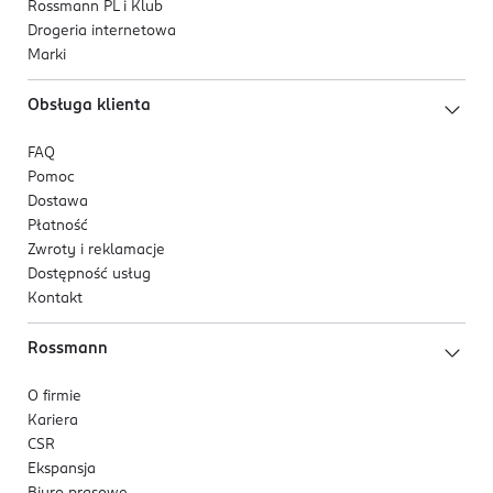
Rossmann PL i Klub
Drogeria internetowa
Marki
Obsługa klienta
FAQ
Pomoc
Dostawa
Płatność
Zwroty i reklamacje
Dostępność usług
Kontakt
Rossmann
O firmie
Kariera
CSR
Ekspansja