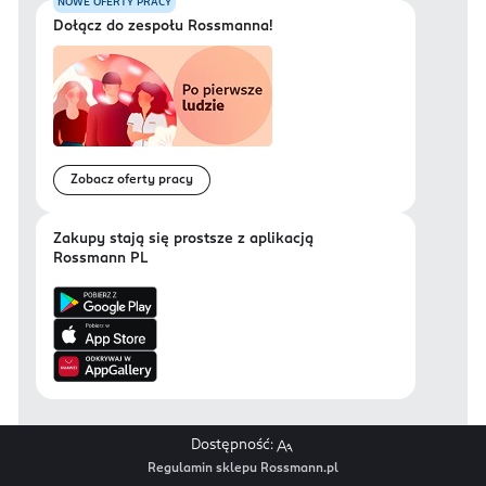
NOWE OFERTY PRACY
Dołącz do zespołu Rossmanna!
Zobacz oferty pracy
Zakupy stają się prostsze z aplikacją
Rossmann PL
Dostępność:
Regulamin sklepu Rossmann.pl