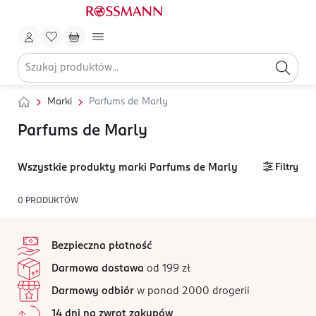
Marki
Parfums de Marly
Parfums de Marly
Wszystkie produkty marki Parfums de Marly
Filtry
0
PRODUKTÓW
stopka
Bezpieczna płatność
Darmowa dostawa
od 199 zł
Darmowy odbiór
w ponad 2000 drogerii
14 dni na zwrot zakupów