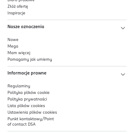
Biuro prasowe
Złóż ofertę
Inspiracje
Nasze oznaczenia
Nowe
Mega
Mam więcej
Pomagamy jak umiemy
Informacje prawne
Regulaminy
Polityka plików
cookie
Polityka prywatności
Lista plików
cookies
Ustawienia plików
cookies
Punkt kontaktowy/
Point
of contact DSA