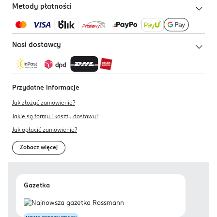
Metody płatności
Nasi dostawcy
Przydatne informacje
Jak złożyć zamówienie?
Jakie są formy i koszty dostawy?
Jak opłacić zamówienie?
Zobacz więcej
Gazetka