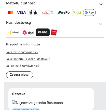
Metody płatności
Nasi dostawcy
Przydatne informacje
Jak złożyć zamówienie?
Jakie są formy i koszty dostawy?
Jak opłacić zamówienie?
Zobacz więcej
Gazetka