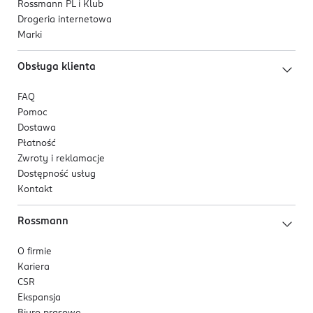
Rossmann PL i Klub
Drogeria internetowa
Marki
Obsługa klienta
FAQ
Pomoc
Dostawa
Płatność
Zwroty i reklamacje
Dostępność usług
Kontakt
Rossmann
O firmie
Kariera
CSR
Ekspansja