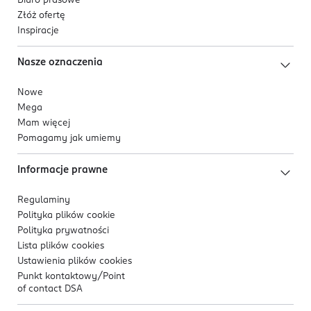
Biuro prasowe
Złóż ofertę
Inspiracje
Nasze oznaczenia
Nowe
Mega
Mam więcej
Pomagamy jak umiemy
Informacje prawne
Regulaminy
Polityka plików
cookie
Polityka prywatności
Lista plików
cookies
Ustawienia plików
cookies
Punkt kontaktowy/
Point
of contact DSA