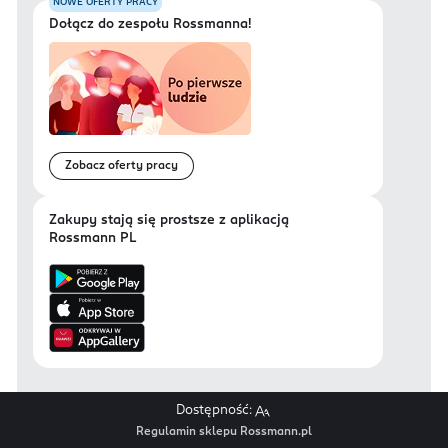
NOWE OFERTY PRACY
Dołącz do zespołu Rossmanna!
Zobacz oferty pracy
Zakupy stają się prostsze z aplikacją
Rossmann PL
Dostępność:
Regulamin sklepu Rossmann.pl