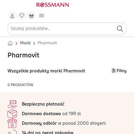
Marki
Pharmovit
Pharmovit
Wszystkie produkty marki Pharmovit
Filtry
0
PRODUKTÓW
stopka
Bezpieczna płatność
Darmowa dostawa
od 199 zł
Darmowy odbiór
w ponad 2000 drogerii
14 dni na zwrot zakupów