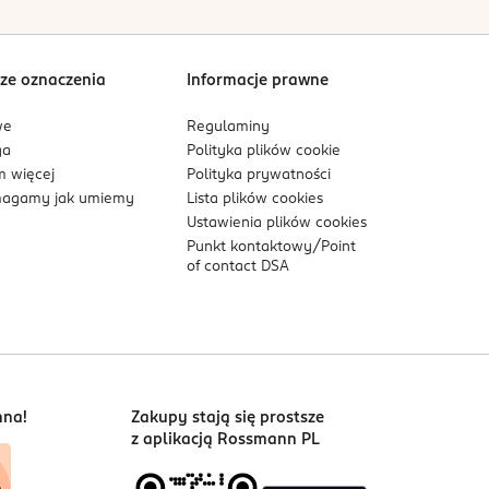
ze oznaczenia
Informacje prawne
we
Regulaminy
ga
Polityka plików
cookie
 więcej
Polityka prywatności
agamy jak umiemy
Lista plików
cookies
Ustawienia plików
cookies
Punkt kontaktowy/
Point
of contact DSA
nna!
Zakupy stają się prostsze
z aplikacją Rossmann PL