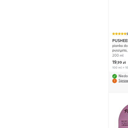
PUSHEE
pianka do 
puszysta,
200 ml
19
,
99 zł
100 ml = 10
Niedo
Spraw