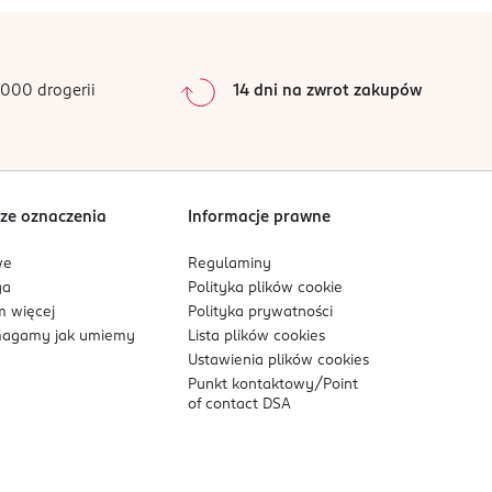
000 drogerii
14 dni na zwrot zakupów
ze oznaczenia
Informacje prawne
we
Regulaminy
ga
Polityka plików
cookie
 więcej
Polityka prywatności
agamy jak umiemy
Lista plików
cookies
Ustawienia plików
cookies
Punkt kontaktowy/
Point
of contact DSA