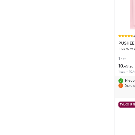
4
PUSHEE
maska w p
1 szt.
10
,
49 zł
1 szt. = 10,4
Niedo
Spraw
TYLKO U 