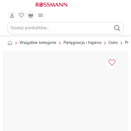
Wszystkie kategorie
Pielęgnacja i higiena
Ciało
Pry