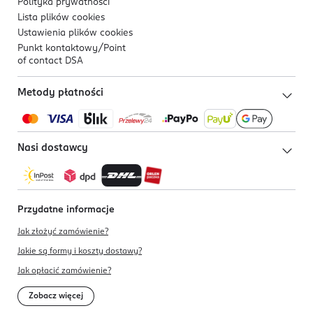
Polityka prywatności
Lista plików
cookies
Ustawienia plików
cookies
Punkt kontaktowy/
Point
of contact DSA
Metody płatności
Nasi dostawcy
Przydatne informacje
Jak złożyć zamówienie?
Jakie są formy i koszty dostawy?
Jak opłacić zamówienie?
Zobacz więcej