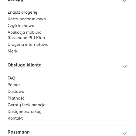
Znajdź drogerię
Karta podarunkowa
Czyściochowo
Aplikacja mobilna
Rossmann PL i Klub
Drogeria internetowa
Marki
Obsługa klienta
FAQ
Pomoc
Dostawa
Płatność
Zwroty i reklamacje
Dostępność usług
Kontakt
Rossmann