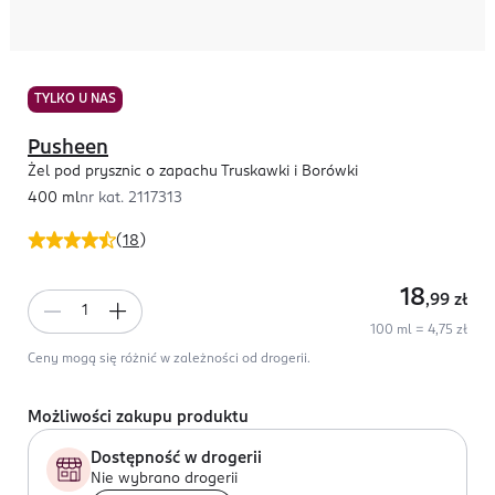
TYLKO U NAS
Pusheen
Żel pod prysznic o zapachu Truskawki i Borówki
400 ml
nr kat.
2117313
(
18
)
18
,99
zł
100 ml = 4,75 zł
Ceny mogą się różnić w zależności od drogerii.
Możliwości zakupu produktu
Dostępność w drogerii
Nie wybrano drogerii