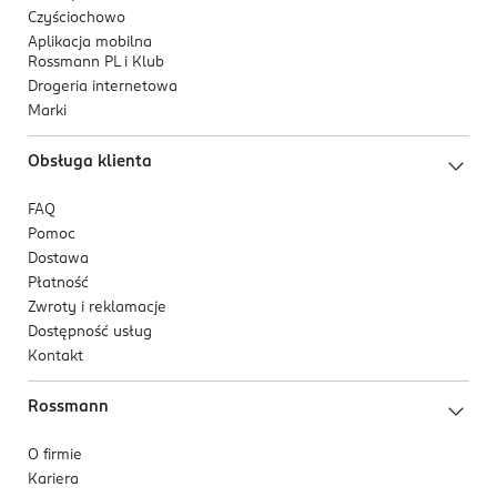
Czyściochowo
Aplikacja mobilna
Rossmann PL i Klub
Drogeria internetowa
Marki
Obsługa klienta
FAQ
Pomoc
Dostawa
Płatność
Zwroty i reklamacje
Dostępność usług
Kontakt
Rossmann
O firmie
Kariera