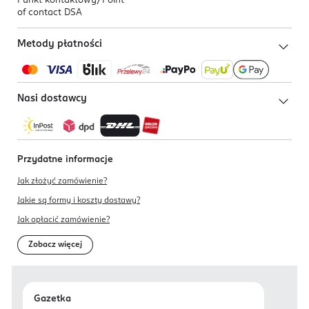
Punkt kontaktowy/
Point
of contact DSA
Metody płatności
Nasi dostawcy
Przydatne informacje
Jak złożyć zamówienie?
Jakie są formy i koszty dostawy?
Jak opłacić zamówienie?
Zobacz więcej
Gazetka