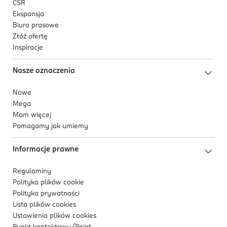
CSR
Ekspansja
Biuro prasowe
Złóż ofertę
Inspiracje
Nasze oznaczenia
Nowe
Mega
Mam więcej
Pomagamy jak umiemy
Informacje prawne
Regulaminy
Polityka plików
cookie
Polityka prywatności
Lista plików
cookies
Ustawienia plików
cookies