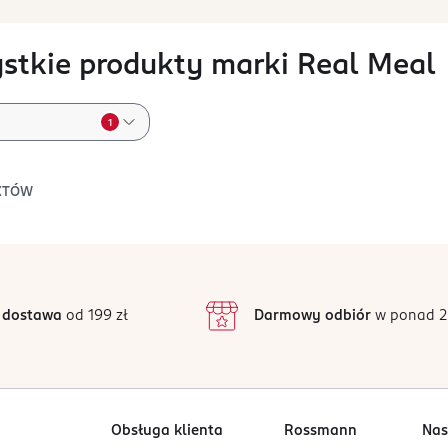
stkie produkty marki Real Meal
1
KTÓW
 dostawa
od 199 zł
Darmowy odbiór
w ponad 2
Obsługa klienta
Rossmann
Nas