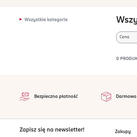
Wszy
Wszystkie kategorie
Cena
0
PRODU
stopka
Bezpieczna płatność
Darmowa
Zapisz się na newsletter!
Zakupy