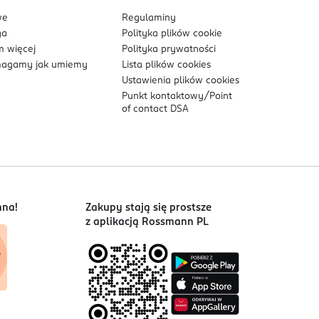
we
Regulaminy
ga
Polityka plików
cookie
 więcej
Polityka prywatności
agamy jak umiemy
Lista plików
cookies
Ustawienia plików
cookies
Punkt kontaktowy/
Point
of contact DSA
nna!
Zakupy stają się prostsze
z aplikacją Rossmann PL