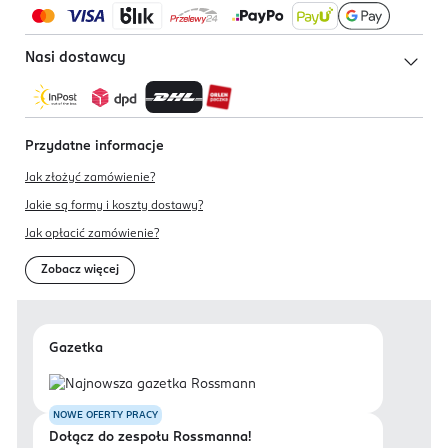
Nasi dostawcy
Przydatne informacje
Jak złożyć zamówienie?
Jakie są formy i koszty dostawy?
Jak opłacić zamówienie?
Zobacz więcej
Gazetka
NOWE OFERTY PRACY
Dołącz do zespołu Rossmanna!