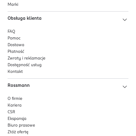
Marki
Obsługa klienta
FAQ
Pomoc
Dostawa
Płatność
Zwroty i reklamacje
Dostępność usług
Kontakt
Rossmann
O firmie
Kariera
CSR
Ekspansja
Biuro prasowe
Złóż ofertę